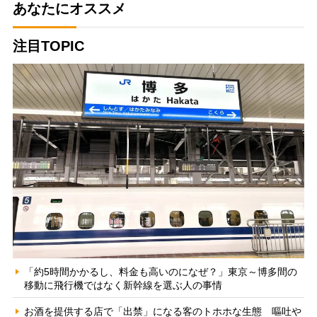
あなたにオススメ
注目TOPIC
「約5時間かかるし、料金も高いのになぜ？」東京～博多間の
移動に飛行機ではなく新幹線を選ぶ人の事情
お酒を提供する店で「出禁」になる客のトホホな生態 嘔吐や