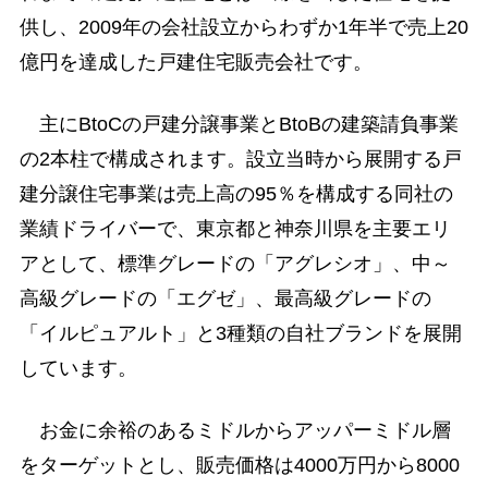
供し、2009年の会社設立からわずか1年半で売上20
億円を達成した戸建住宅販売会社です。
主にBtoCの戸建分譲事業とBtoBの建築請負事業
の2本柱で構成されます。設立当時から展開する戸
建分譲住宅事業は売上高の95％を構成する同社の
業績ドライバーで、東京都と神奈川県を主要エリ
アとして、標準グレードの「アグレシオ」、中～
高級グレードの「エグゼ」、最高級グレードの
「イルピュアルト」と3種類の自社ブランドを展開
しています。
お金に余裕のあるミドルからアッパーミドル層
をターゲットとし、販売価格は4000万円から8000