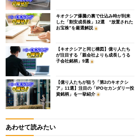
キオクシア爆騰の裏で仕込み時が到来
した「割安成長株」12選 “放置された
お宝株”を厳選解説
【キオクシアと同じ構図】億り人たち
が注目する「親会社よりも成長しうる
子会社銘柄」9選
【億り人たちが狙う「第2のキオクシ
ア」11選】注目の「IPOセカンダリー投
資銘柄」を一挙紹介
あわせて読みたい