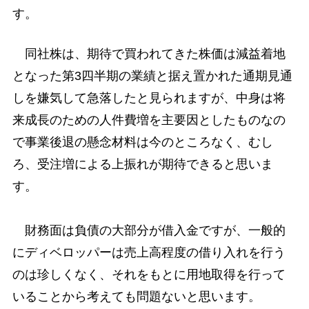
す。
同社株は、期待で買われてきた株価は減益着地
となった第3四半期の業績と据え置かれた通期見通
しを嫌気して急落したと見られますが、中身は将
来成長のための人件費増を主要因としたものなの
で事業後退の懸念材料は今のところなく、むし
ろ、受注増による上振れが期待できると思いま
す。
財務面は負債の大部分が借入金ですが、一般的
にディベロッパーは売上高程度の借り入れを行う
のは珍しくなく、それをもとに用地取得を行って
いることから考えても問題ないと思います。