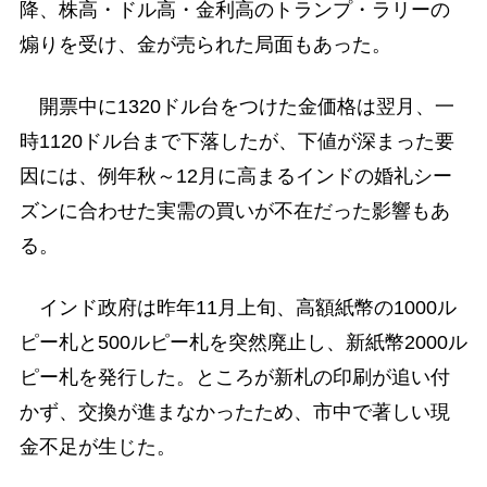
降、株高・ドル高・金利高のトランプ・ラリーの
煽りを受け、金が売られた局面もあった。
開票中に1320ドル台をつけた金価格は翌月、一
時1120ドル台まで下落したが、下値が深まった要
因には、例年秋～12月に高まるインドの婚礼シー
ズンに合わせた実需の買いが不在だった影響もあ
る。
インド政府は昨年11月上旬、高額紙幣の1000ル
ピー札と500ルピー札を突然廃止し、新紙幣2000ル
ピー札を発行した。ところが新札の印刷が追い付
かず、交換が進まなかったため、市中で著しい現
金不足が生じた。