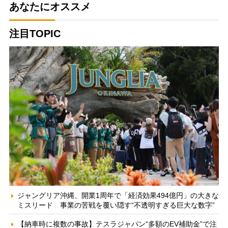
あなたにオススメ
注目TOPIC
ジャングリア沖縄、開業1周年で「経済効果494億円」の大きな
ミスリード 事業の苦戦を覆い隠す“不透明すぎる巨大な数字”
【納車時に複数の事故】テスラジャパン“多額のEV補助金”で注