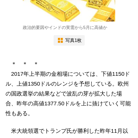
政治的要因やインドの実需から5月に高値か
写真1枚
＊ ＊ ＊
2017年上半期の金相場については、下値1150ド
ル、上値1350ドルのレンジを予想している。欧州
の国政選挙の結果などで波乱の芽が拡大した場
合、昨年の高値1377.50ドルを上に抜けていく可能
性もある。
米大統領選でトランプ氏が勝利した昨年11月以