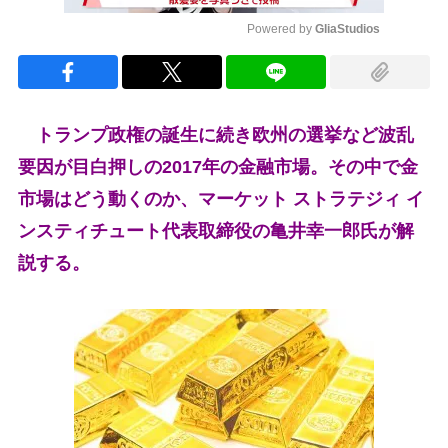
Powered by 
GliaStudios
Mute
トランプ政権の誕生に続き欧州の選挙など波乱
要因が目白押しの2017年の金融市場。その中で金
市場はどう動くのか、マーケット ストラテジィ イ
ンスティチュート代表取締役の亀井幸一郎氏が解
説する。