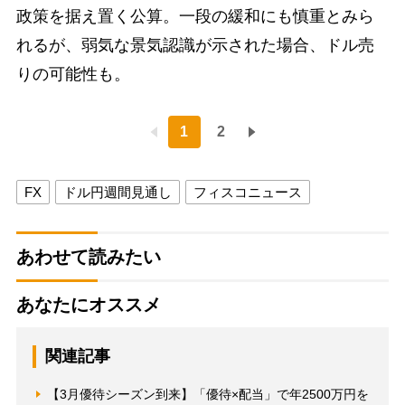
政策を据え置く公算。一段の緩和にも慎重とみら
れるが、弱気な景気認識が示された場合、ドル売
りの可能性も。
1
2
FX
ドル円週間見通し
フィスコニュース
あわせて読みたい
あなたにオススメ
関連記事
【3月優待シーズン到来】「優待×配当」で年2500万円を