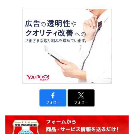
フォロー
フォロー