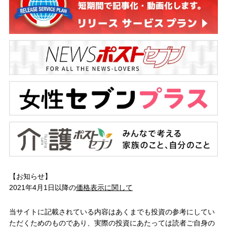
【お知らせ】
2021年4月1日以降の
価格表示に関して
当サイトに記載されている内容はあくまでも投資の参考にしてい
ただくためのものであり、実際の投資にあたっては読者ご自身の