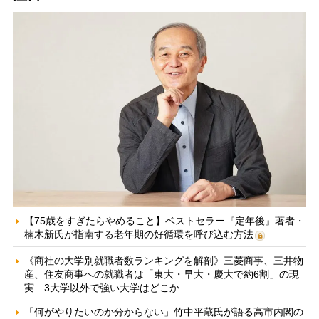
【75歳をすぎたらやめること】ベストセラー『定年後』著者・
楠木新氏が指南する老年期の好循環を呼び込む方法
《商社の大学別就職者数ランキングを解剖》三菱商事、三井物
産、住友商事への就職者は「東大・早大・慶大で約6割」の現
実 3大学以外で強い大学はどこか
「何がやりたいのか分からない」竹中平蔵氏が語る高市内閣の