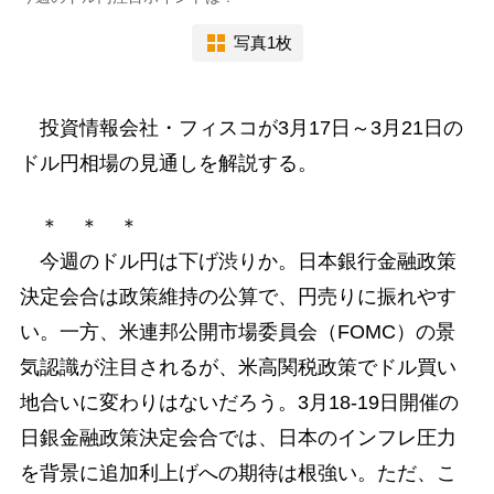
写真1枚
投資情報会社・フィスコが3月17日～3月21日の
ドル円相場の見通しを解説する。
＊ ＊ ＊
今週のドル円は下げ渋りか。日本銀行金融政策
決定会合は政策維持の公算で、円売りに振れやす
い。一方、米連邦公開市場委員会（FOMC）の景
気認識が注目されるが、米高関税政策でドル買い
地合いに変わりはないだろう。3月18-19日開催の
日銀金融政策決定会合では、日本のインフレ圧力
を背景に追加利上げへの期待は根強い。ただ、こ