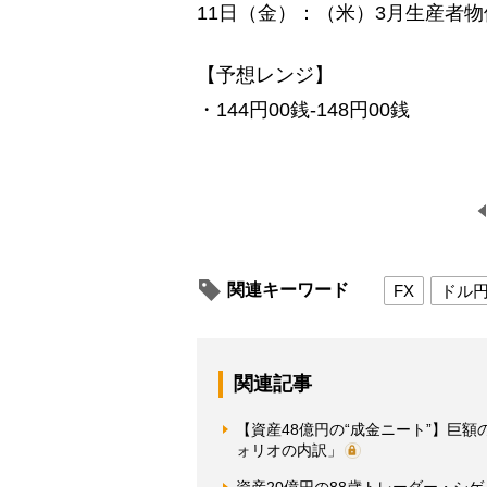
11日（金）：（米）3月生産者
【予想レンジ】
・144円00銭-148円00銭
関連キーワード
FX
ドル
関連記事
【資産48億円の“成金ニート”】巨
ォリオの内訳」
資産20億円の88歳トレーダー・シ