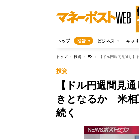
トップ
投資
ビジネス
キャリ
トップ
投資
FX
【ドル円週間見通し】
投資
【ドル円週間見通
きとなるか 米相
続く