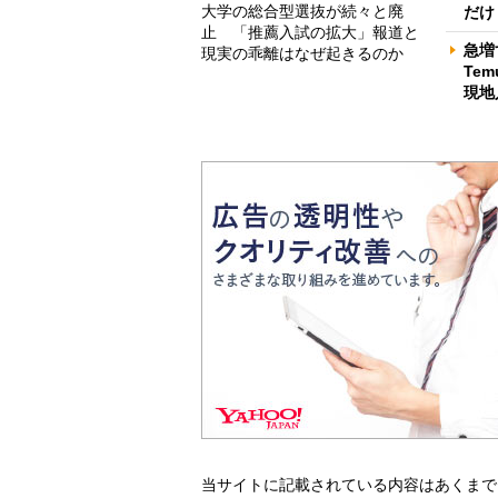
大学の総合型選抜が続々と廃
だけ
止 「推薦入試の拡大」報道と
急増
現実の乖離はなぜ起きるのか
Te
現地
当サイトに記載されている内容はあくまで