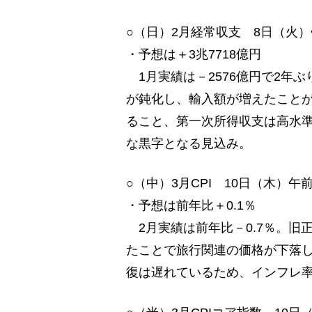
○（日）2月経常収支 8日（火）
・予想は＋3兆7718億円
1月実績は－2576億円で2年
が鈍化し、輸入額が増えたことが
ること、第一次所得収支は高水
な黒字となる見込み。
○（中）3月CPI 10日（木）午
・予想は前年比＋0.1％
2月実績は前年比－0.7％。旧
たことで旅行関連の価格が下落し
復は遅れているため、インフレ