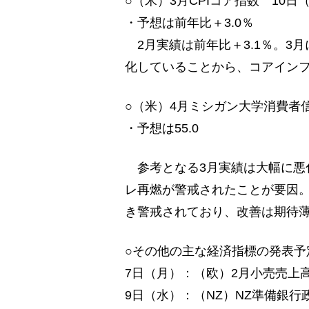
○（米）3月CPIコア指数 10日
・予想は前年比＋3.0％
2月実績は前年比＋3.1％。3
化していることから、コアインフ
○（米）4月ミシガン大学消費者
・予想は55.0
参考となる3月実績は大幅に悪
レ再燃が警戒されたことが要因。
き警戒されており、改善は期待
○その他の主な経済指標の発表予
7日（月）：（欧）2月小売売上
9日（水）：（NZ）NZ準備銀行