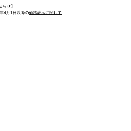
知らせ】
1年4月1日以降の
価格表示に関して