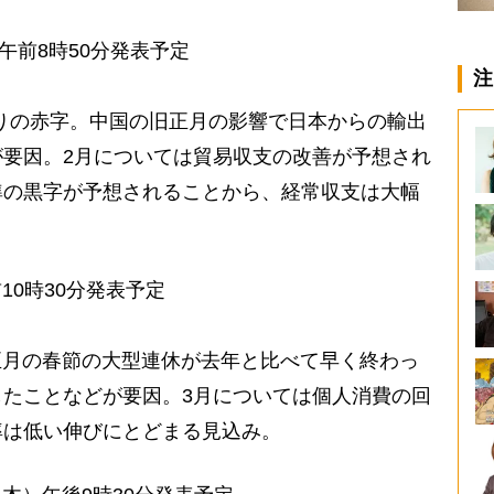
午前8時50分発表予定
注
ぶりの赤字。中国の旧正月の影響で日本からの輸出
要因。2月については貿易収支の改善が予想され
準の黒字が予想されることから、経常収支は大幅
前10時30分発表予定
正月の春節の大型連休が去年と比べて早く終わっ
たことなどが要因。3月については個人消費の回
率は低い伸びにとどまる見込み。