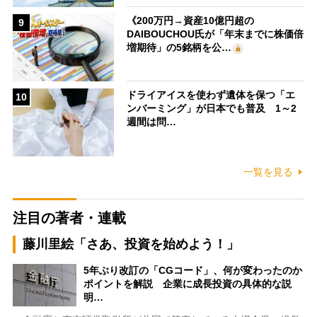
《200万円→資産10億円超の
9
DAIBOUCHOU氏が「年末までに株価倍
増期待」の5銘柄を公…
ドライアイスを使わず遺体を保つ「エ
10
ンバーミング」が日本でも普及 1～2
週間は問…
一覧を見る
注目の著者・連載
藤川里絵「さあ、投資を始めよう！」
5年ぶり改訂の「CGコード」、何が変わったのか
ポイントを解説 企業に成長投資の具体的な説
明…