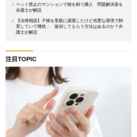
ペット禁止のマンションで猫を飼う隣人 問題解決策を
弁護士が解説
【法律相談】子猫を里親に譲渡したけど劣悪な環境で飼
育していて唖然… 返却してもらう方法はあるのか？弁
護士が解説
注目TOPIC