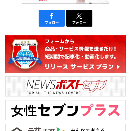
フォロー
フォロー