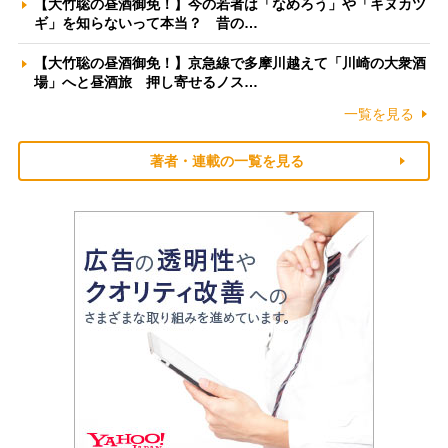
【大竹聡の昼酒御免！】今の若者は「なめろう」や「キヌカツ
ギ」を知らないって本当？ 昔の…
【大竹聡の昼酒御免！】京急線で多摩川越えて「川崎の大衆酒
場」へと昼酒旅 押し寄せるノス…
一覧を見る
著者・連載の一覧を見る