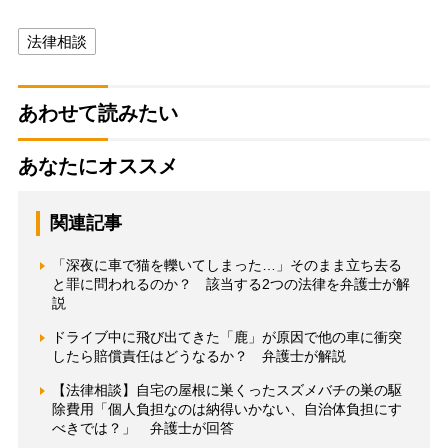
法律相談
あわせて読みたい
あなたにオススメ
関連記事
「深夜に車で猫を轢いてしまった…」そのまま立ち去る
と罪に問われるのか？ 該当する2つの法律を弁護士が解
説
ドライブ中に飛び出てきた「鹿」が原因で他の車に衝突
したら賠償責任はどうなるか？ 弁護士が解説
【法律相談】自宅の屋根に巣くったスズメバチの巣の駆
除費用「個人負担なのは納得いかない、自治体負担にす
べきでは？」 弁護士が回答