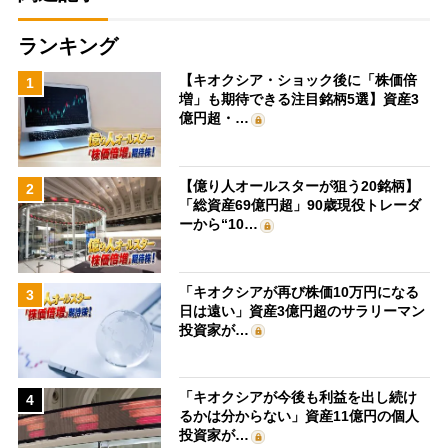
ランキング
【キオクシア・ショック後に「株価倍
1
増」も期待できる注目銘柄5選】資産3
億円超・…
【億り人オールスターが狙う20銘柄】
2
「総資産69億円超」90歳現役トレーダ
ーから“10…
「キオクシアが再び株価10万円になる
3
日は遠い」資産3億円超のサラリーマン
投資家が…
「キオクシアが今後も利益を出し続け
4
るかは分からない」資産11億円の個人
投資家が…