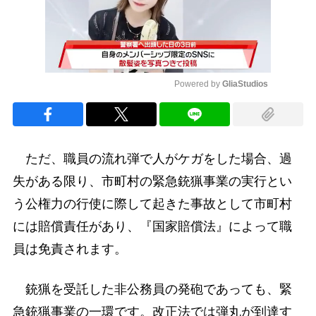
Powered by 
GliaStudios
Mute
ただ、職員の流れ弾で人がケガをした場合、過
失がある限り、市町村の緊急銃猟事業の実行とい
う公権力の行使に際して起きた事故として市町村
には賠償責任があり、『国家賠償法』によって職
員は免責されます。
銃猟を受託した非公務員の発砲であっても、緊
急銃猟事業の一環です。改正法では弾丸が到達す