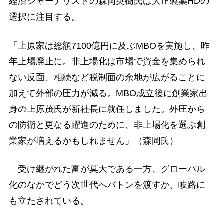
経済ジャーナリストの森岡英樹氏は大正製薬HDの
選択に注目する。
「上原家は総額7100億円に及ぶMBOを実施し、昨
年上場廃止に。非上場化は市場で資金を集められ
ない反面、相続など税制面の余地が広がることに
加えて外部の圧力が減る。MBO成立後に創業家出
身の上原茂氏が新社長に就任しました。外圧から
の防衛と更なる躍進のために、非上場化を選ぶ創
業家が増えるかもしれません」（森岡氏）
受け継がれた富が莫大である一方、グローバル
化のなかでどう次世代へバトンを渡すか、岐路に
も立たされている。