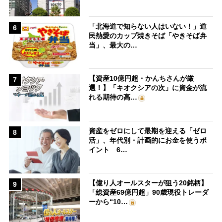
「北海道で知らない人はいない！」道
6
民熱愛のカップ焼きそば「やきそば弁
当」、最大の…
【資産10億円超・かんちさんが厳
7
選！】「キオクシアの次」に資金が流
れる期待の高…
資産をゼロにして最期を迎える「ゼロ
8
活」、年代別・計画的にお金を使うポ
イント 6…
【億り人オールスターが狙う20銘柄】
9
「総資産69億円超」90歳現役トレーダ
ーから“10…