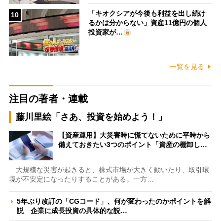
「キオクシアが今後も利益を出し続け
10
るかは分からない」資産11億円の個人
投資家が…
一覧を見る
注目の著者・連載
藤川里絵「さあ、投資を始めよう！」
【資産運用】大災害時に慌てないために平時から
備えておきたい3つのポイント「資産の棚卸し…
大規模な災害が起きると、株式市場が大きく動いたり、取引環
境が不安定になったりすることがある。一方…
5年ぶり改訂の「CGコード」、何が変わったのかポイントを解
説 企業に成長投資の具体的な説…