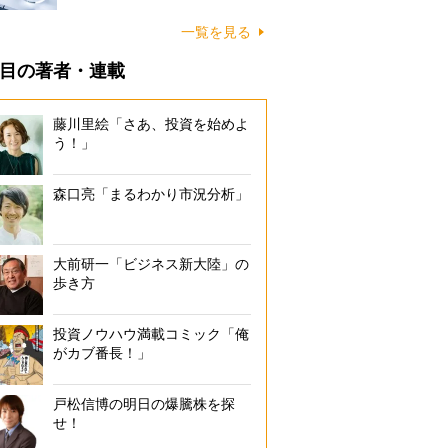
一覧を見る
目の著者・連載
藤川里絵「さあ、投資を始めよ
う！」
森口亮「まるわかり市況分析」
大前研一「ビジネス新大陸」の
歩き方
投資ノウハウ満載コミック「俺
がカブ番長！」
戸松信博の明日の爆騰株を探
せ！