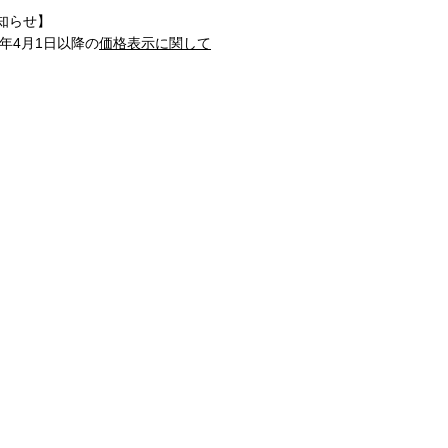
知らせ】
1年4月1日以降の
価格表示に関して