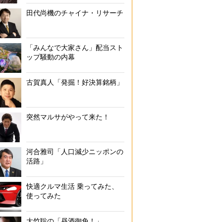
田代尚機のチャイナ・リサーチ
「みんなで大家さん」配当スト
ップ騒動の内幕
古賀真人「発掘！好決算銘柄」
突然マルサがやって来た！
河合雅司「人口減少ニッポンの
活路」
快適クルマ生活 乗ってみた、
使ってみた
大竹聡の「昼酒御免！」