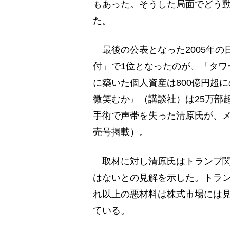
もあった。そうした局面でどう
た。
最後の公表となった2005年の
付」で1位となったのが、「タワ
に築いた個人資産は800億円超
微笑むか』（講談社）は25万部
手術で声帯を失った清原氏が、メ
売号掲載）。
取材に対し清原氏はトランプ関
はないとの見解を示した。トラ
れ以上の悪材料は株式市場には
ている。