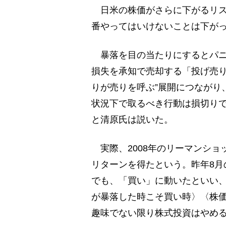
日米の株価がさらに下がるリス
番やってはいけないことは下が
暴落を目の当たりにするとパニ
損失を承知で売却する「投げ売り
りが売りを呼ぶ”展開につながり
状況下で取るべき行動は損切り
と清原氏は説いた。
実際、2008年のリーマンショ
リターンを得たという。昨年8月
でも、「買い」に動いたといい、
が暴落した時こそ買い時〉〈株
趣味でない限り株式投資はやめ