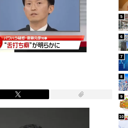
5
6
7
8
9
10