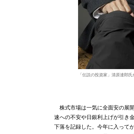
「伝説の投資家」清原達郎氏
株式市場は一気に全面安の展開
速への不安や日銀利上げが引き金
下落を記録した。今年に入って