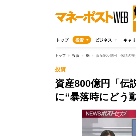
トップ
投資
ビジネス
キャリ
トップ
投資
株
資産800億円「伝説の
投資
資産800億円「
に“暴落時にどう