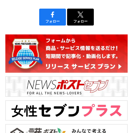
フォロー
フォロー