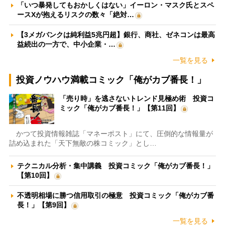
「いつ暴発してもおかしくはない」イーロン・マスク氏とスペ
ースXが抱えるリスクの数々「絶対…
【3メガバンクは純利益5兆円超】銀行、商社、ゼネコンは最高
益続出の一方で、中小企業・…
一覧を見る
投資ノウハウ満載コミック「俺がカブ番長！」
「売り時」を逃さないトレンド見極め術 投資コ
ミック「俺がカブ番長！」【第11回】
かつて投資情報雑誌「マネーポスト」にて、圧倒的な情報量が
詰め込まれた「天下無敵の株コミック」とし…
テクニカル分析・集中講義 投資コミック「俺がカブ番長！」
【第10回】
不透明相場に勝つ信用取引の極意 投資コミック「俺がカブ番
長！」【第9回】
一覧を見る