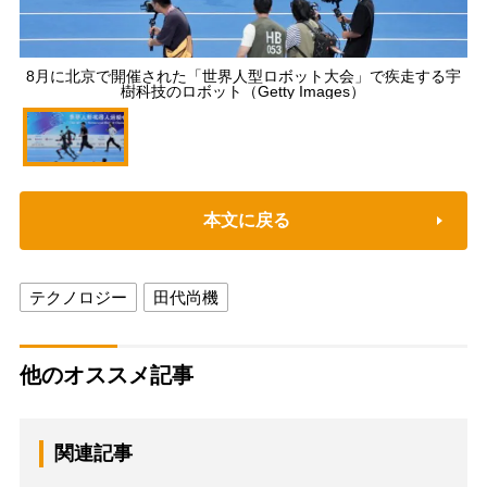
8月に北京で開催された「世界人型ロボット大会」で疾走する宇
樹科技のロボット（Getty Images）
本文に戻る
テクノロジー
田代尚機
他のオススメ記事
関連記事