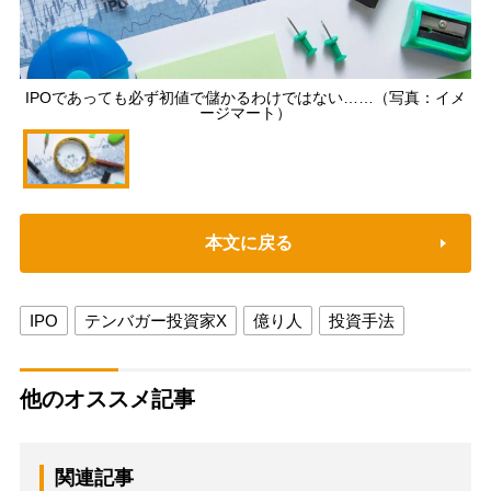
IPOであっても必ず初値で儲かるわけではない……（写真：イメ
ージマート）
本文に戻る
IPO
テンバガー投資家X
億り人
投資手法
他のオススメ記事
関連記事