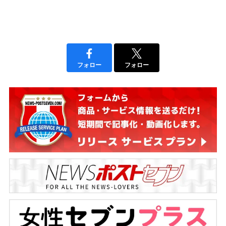
フォロー
フォロー