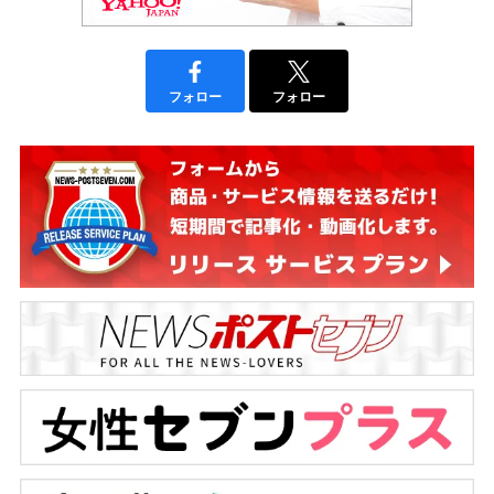
フォロー
フォロー