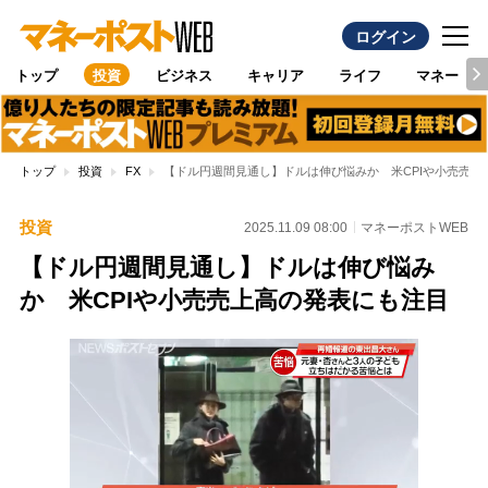
ログイン
トップ
投資
ビジネス
キャリア
ライフ
マネー
トップ
投資
FX
【ドル円週間見通し】ドルは伸び悩みか 米CPIや小売売上
投資
2025.11.09 08:00
マネーポストWEB
【ドル円週間見通し】ドルは伸び悩み
か 米CPIや小売売上高の発表にも注目