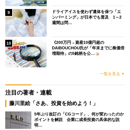
ドライアイスを使わず遺体を保つ「エ
9
ンバーミング」が日本でも普及 1～2
週間は問…
《200万円→資産10億円超の
10
DAIBOUCHOU氏が「年末までに株価倍
増期待」の5銘柄を公…
一覧を見る
注目の著者・連載
藤川里絵「さあ、投資を始めよう！」
5年ぶり改訂の「CGコード」、何が変わったのか
ポイントを解説 企業に成長投資の具体的な説
明…