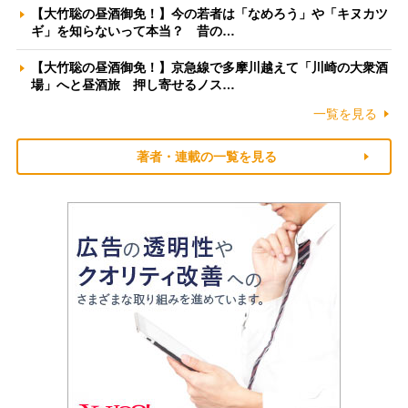
【大竹聡の昼酒御免！】今の若者は「なめろう」や「キヌカツ
ギ」を知らないって本当？ 昔の…
【大竹聡の昼酒御免！】京急線で多摩川越えて「川崎の大衆酒
場」へと昼酒旅 押し寄せるノス…
一覧を見る
著者・連載の一覧を見る