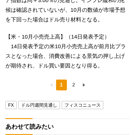
ア指数は同＋3.00％の見通し。インフレ緩和の兆
候は確認されていないが、10月の数値が市場予想
を下回った場合はドル売り材料となる。
【米・10月小売売上高】（14日発表予定）
14日発表予定の米10月小売売上高が前月比プラ
スとなった場合、消費改善による景気の押し上げ
が期待され、ドル買い要因となり得る。
1
2
FX
ドル円週間見通し
フィスコニュース
あわせて読みたい