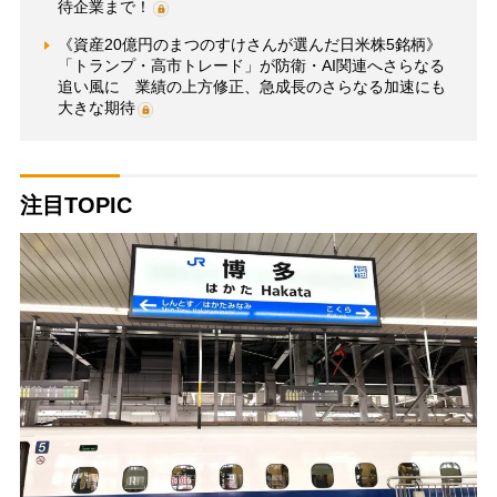
待企業まで！
《資産20億円のまつのすけさんが選んだ日米株5銘柄》
「トランプ・高市トレード」が防衛・AI関連へさらなる
追い風に 業績の上方修正、急成長のさらなる加速にも
大きな期待
注目TOPIC