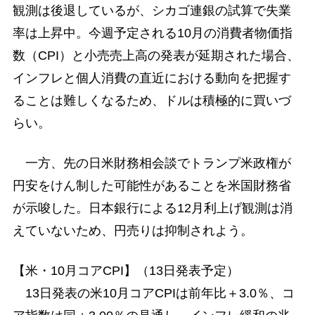
観測は後退しているが、シカゴ連銀の試算で失業
率は上昇中。今週予定される10月の消費者物価指
数（CPI）と小売売上高の発表が延期された場合、
インフレと個人消費の直近における動向を把握す
ることは難しくなるため、ドルは積極的に買いづ
らい。
一方、先の日米財務相会談でトランプ米政権が
円安をけん制した可能性があることを米国財務省
が示唆した。日本銀行による12月利上げ観測は消
えていないため、円売りは抑制されよう。
【米・10月コアCPI】（13日発表予定）
13日発表の米10月コアCPIは前年比＋3.0％、コ