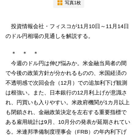
写真1枚
投資情報会社・フィスコが11月10日～11月14日
のドル円相場の見通しを解説する。
＊ ＊ ＊
今週のドル円は伸び悩みか。米金融当局者の間
で今後の政策方針が分かれるものの、米国経済の
不透明感で次回会合（12月）での追加利下げ観測
は根強い。また、日本銀行の12月利上げが意識さ
れ、円買いも入りやすい。米政府機関が1カ月以上
も閉鎖され、金融政策決定を左右する重要指標で
ある雇用統計は9月、10月分の発表が延期されてい
る。米連邦準備制度理事会（FRB）の年内利下げ