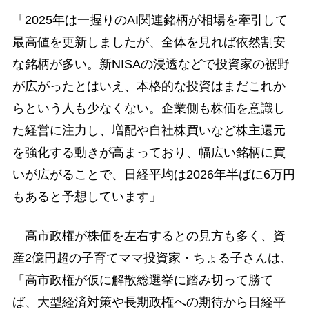
「2025年は一握りのAI関連銘柄が相場を牽引して
最高値を更新しましたが、全体を見れば依然割安
な銘柄が多い。新NISAの浸透などで投資家の裾野
が広がったとはいえ、本格的な投資はまだこれか
らという人も少なくない。企業側も株価を意識し
た経営に注力し、増配や自社株買いなど株主還元
を強化する動きが高まっており、幅広い銘柄に買
いが広がることで、日経平均は2026年半ばに6万円
もあると予想しています」
高市政権が株価を左右するとの見方も多く、資
産2億円超の子育てママ投資家・ちょる子さんは、
「高市政権が仮に解散総選挙に踏み切って勝て
ば、大型経済対策や長期政権への期待から日経平