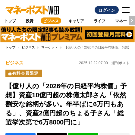
ログイン
トップ
投資
ビジネス
キャリア
ライフ
マネー
トップ
ビジネス
マーケット
【億り人の「2026年の日経平均株価」予想】
ビジネス
2025.12.22 07:00
週刊ポスト
有料会員限定
【億り人の「2026年の日経平均株価」予
想】資産10億円超の株億太郎さん「依然
割安な銘柄が多い。年半ばに6万円もあ
る」、資産2億円超のちょる子さん「総
選挙次第で6万8000円に」