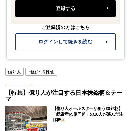
登録する
ご登録済の方はこちら
ログインして続きを読む
億り人
日経平均株価
【特集】億り人が注目する日本株銘柄＆テー
マ
【億り人オールスターが狙う20銘柄】
「総資産69億円超」の10人が選んだ注
目株