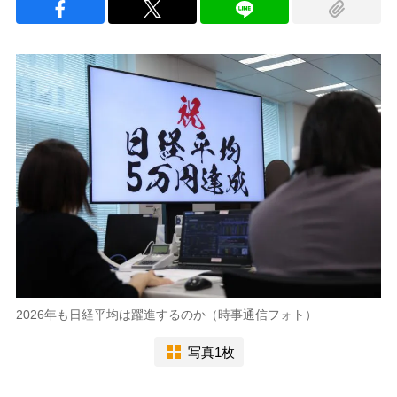
2026年も日経平均は躍進するのか（時事通信フォト）
写真1枚