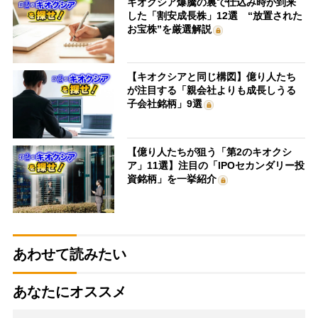
キオクシア爆騰の裏で仕込み時が到来
した「割安成長株」12選 “放置された
お宝株”を厳選解説
【キオクシアと同じ構図】億り人たち
が注目する「親会社よりも成長しうる
子会社銘柄」9選
【億り人たちが狙う「第2のキオクシ
ア」11選】注目の「IPOセカンダリー投
資銘柄」を一挙紹介
あわせて読みたい
あなたにオススメ