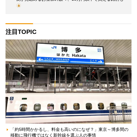
注目TOPIC
「約5時間かかるし、料金も高いのになぜ？」東京～博多間の
移動に飛行機ではなく新幹線を選ぶ人の事情