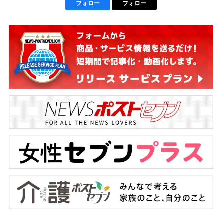
フォロー
フォロー