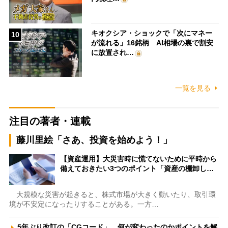
キオクシア・ショックで「次にマネー
10
が流れる」16銘柄 AI相場の裏で割安
に放置され…
一覧を見る
注目の著者・連載
藤川里絵「さあ、投資を始めよう！」
【資産運用】大災害時に慌てないために平時から
備えておきたい3つのポイント「資産の棚卸し…
大規模な災害が起きると、株式市場が大きく動いたり、取引環
境が不安定になったりすることがある。一方…
5年ぶり改訂の「CGコード」、何が変わったのかポイントを解