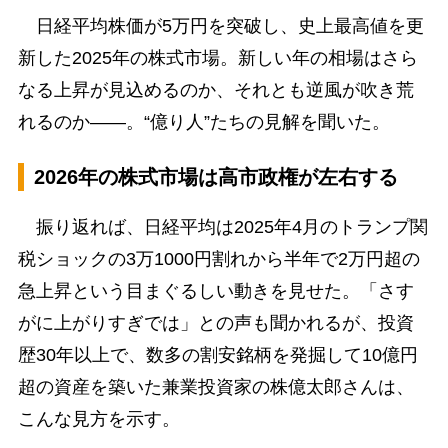
日経平均株価が5万円を突破し、史上最高値を更
新した2025年の株式市場。新しい年の相場はさら
なる上昇が見込めるのか、それとも逆風が吹き荒
れるのか――。“億り人”たちの見解を聞いた。
2026年の株式市場は高市政権が左右する
振り返れば、日経平均は2025年4月のトランプ関
税ショックの3万1000円割れから半年で2万円超の
急上昇という目まぐるしい動きを見せた。「さす
がに上がりすぎでは」との声も聞かれるが、投資
歴30年以上で、数多の割安銘柄を発掘して10億円
超の資産を築いた兼業投資家の株億太郎さんは、
こんな見方を示す。