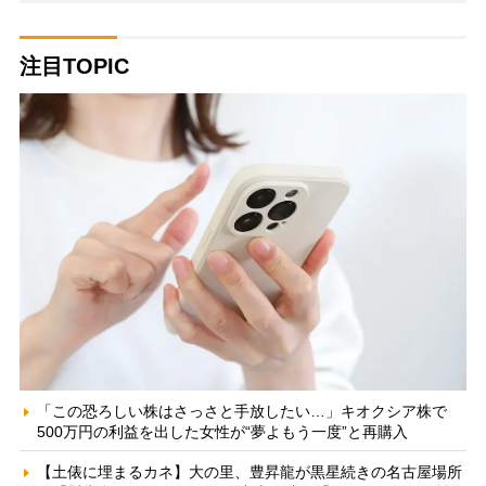
注目TOPIC
「この恐ろしい株はさっさと手放したい…」キオクシア株で
500万円の利益を出した女性が“夢よもう一度”と再購入
【土俵に埋まるカネ】大の里、豊昇龍が黒星続きの名古屋場所