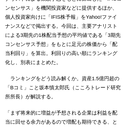
ンセンサス」を機関投資家などに提供するほか、
個人投資家向けに「IFIS株予報」をYahoo!ファイ
ナンスなどで掲出する。今回は、主要アナリスト
による3期先の1株配当予想の平均値である「3期先
コンセンサス予想」をもとに足元の株価から「配
当利回り」を算出。利回りの高い順にランキング
化し、別表にまとめた。
ランキングをどう読み解くか。資産1.5億円超の
「Bコミ」こと坂本慎太郎氏（こころトレード研究
所所長）が解説する。
「まず将来的に増益が予想される企業は利益を配
当に回せる余力があるので増配も期待できる、と