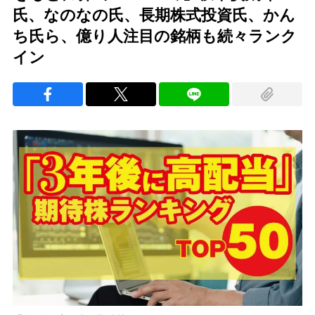
氏、なのなの氏、長期株式投資氏、かん
ち氏ら、億り人注目の銘柄も続々ランク
イン