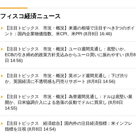
フィスコ経済ニュース
【注目トピックス 市況・概況】来週の相場で注目すべき3つのポイ
ント：国内企業物価指数、米CPI、米PPI (8月8日 16:46)
【注目トピックス 市況・概況】ユーロ週間見通し：底堅いか、
ECBの引き締め的政策方針見込みからユーロ買いに振れやすい (8月8
日 14:56)
【注目トピックス 市況・概況】英ポンド週間見通し：下げ渋り
か、英国経済に不透明感も円売りサポート (8月8日 14:56)
【注目トピックス 市況・概況】為替週間見通し：ドルは底堅い展
開か、日米協調介入による急落の反動でドルに買戻し (8月8日
14:55)
【注目トピックス 経済総合】国内外の注目経済指標：米インフレ
指標を注視 (8月8日 14:54)