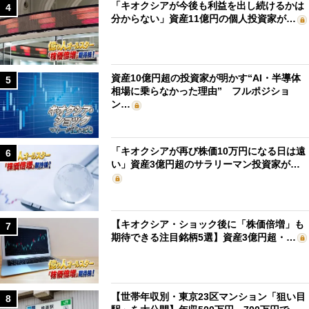
「キオクシアが今後も利益を出し続けるかは
4
分からない」資産11億円の個人投資家が…
資産10億円超の投資家が明かす“AI・半導体
5
相場に乗らなかった理由” フルポジショ
ン…
「キオクシアが再び株価10万円になる日は遠
6
い」資産3億円超のサラリーマン投資家が…
【キオクシア・ショック後に「株価倍増」も
7
期待できる注目銘柄5選】資産3億円超・…
【世帯年収別・東京23区マンション「狙い目
8