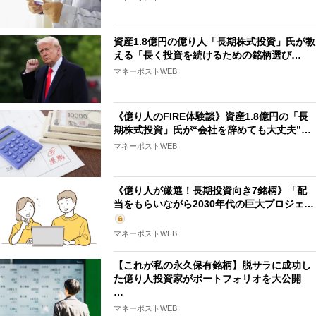
資産1.8億円の億り人「長期株式投資」氏が教
える「長く投資を続けるための銘柄選び…
マネーポストWEB
《億り人のFIRE体験談》資産1.8億円の「長
期株式投資」氏が“会社を辞めても大丈夫”…
マネーポストWEB
《億り人が厳選！長期投資向き7銘柄》「配
当をもらいながら2030年代の巨大プロジェ…
マネーポストWEB
【これが私の永久保有銘柄】脱サラに成功し
た億り人投資家がポートフォリオを大公開
…
マネーポストWEB