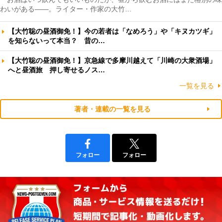
わいがある――。ライター・作家の大竹…
【大竹聡の昼酒御免！】今の若者は「なめろう」や「キヌカツギ」
を知らないって本当？ 昔の…
【大竹聡の昼酒御免！】京急線で多摩川越えて「川崎の大衆酒場」
へと昼酒旅 押し寄せるノス…
一覧を見る
著者・連載の一覧を見る
フォロー
フォロー