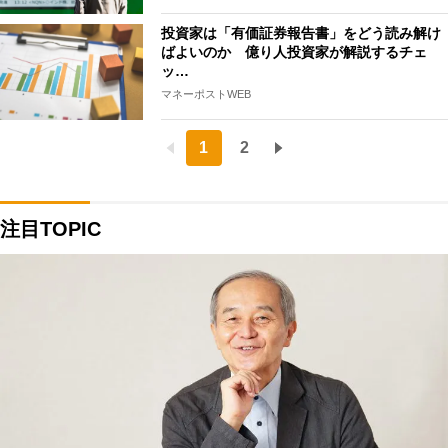
投資家は「有価証券報告書」をどう読み解け
ばよいのか 億り人投資家が解説するチェ
ッ…
マネーポストWEB
1
2
注目TOPIC