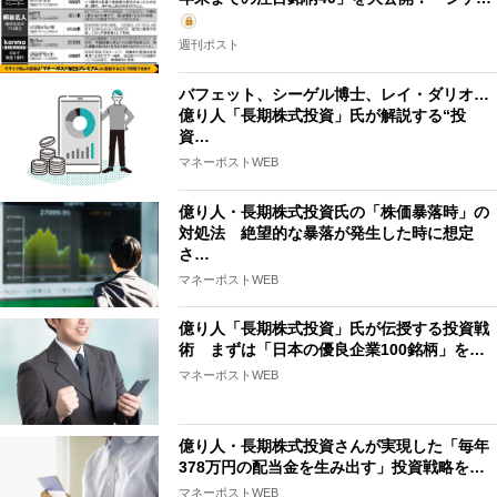
週刊ポスト
バフェット、シーゲル博士、レイ・ダリオ…
億り人「長期株式投資」氏が解説する“投
資…
マネーポストWEB
億り人・長期株式投資氏の「株価暴落時」の
対処法 絶望的な暴落が発生した時に想定
さ…
マネーポストWEB
億り人「長期株式投資」氏が伝授する投資戦
術 まずは「日本の優良企業100銘柄」を…
マネーポストWEB
億り人・長期株式投資さんが実現した「毎年
378万円の配当金を生み出す」投資戦略を…
マネーポストWEB