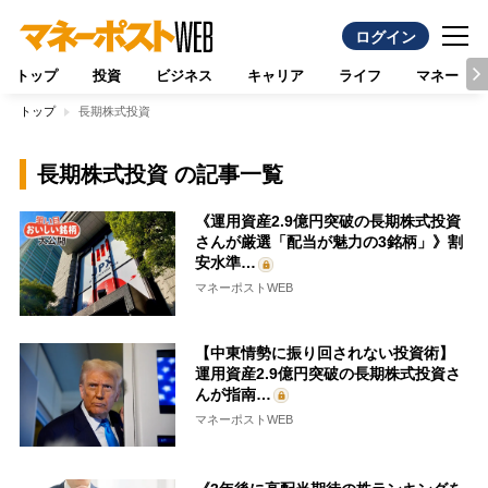
ログイン
トップ
投資
ビジネス
キャリア
ライフ
マネー
トップ
長期株式投資
長期株式投資 の記事一覧
《運用資産2.9億円突破の長期株式投資
さんが厳選「配当が魅力の3銘柄」》割
安水準…
マネーポストWEB
【中東情勢に振り回されない投資術】
運用資産2.9億円突破の長期株式投資さ
んが指南…
マネーポストWEB