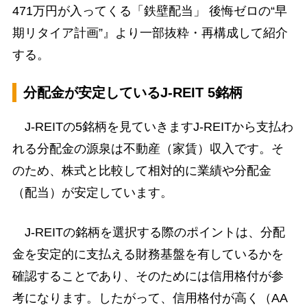
471万円が入ってくる「鉄壁配当」 後悔ゼロの“早
期リタイア計画”』より一部抜粋・再構成して紹介
する。
分配金が安定しているJ-REIT 5銘柄
J-REITの5銘柄を見ていきますJ-REITから支払わ
れる分配金の源泉は不動産（家賃）収入です。そ
のため、株式と比較して相対的に業績や分配金
（配当）が安定しています。
J-REITの銘柄を選択する際のポイントは、分配
金を安定的に支払える財務基盤を有しているかを
確認することであり、そのためには信用格付が参
考になります。したがって、信用格付が高く（AA