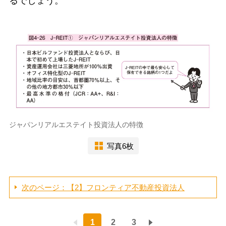
るでしょう。
ジャパンリアルエステイト投資法人の特徴
写真6枚
次のページ：【2】フロンティア不動産投資法人
1
2
3