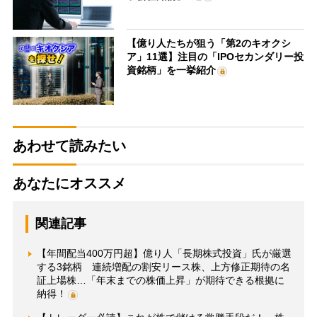
【億り人たちが狙う「第2のキオクシ
ア」11選】注目の「IPOセカンダリー投
資銘柄」を一挙紹介
あわせて読みたい
あなたにオススメ
関連記事
【年間配当400万円超】億り人「長期株式投資」氏が厳選
する3銘柄 連続増配の割安リース株、上方修正期待の名
証上場株…「年末までの株価上昇」が期待できる根拠に
納得！