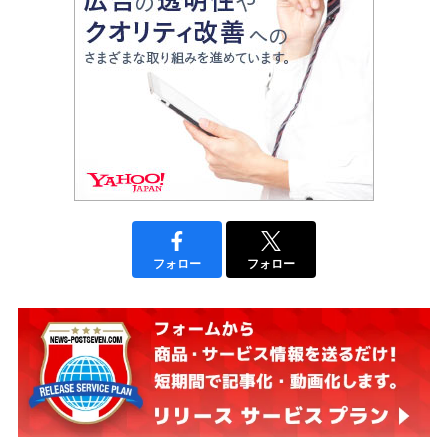
フォロー
フォロー