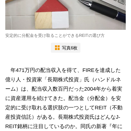
安定的に分配金を受け取ることができるREITの選び方
写真6枚
年471万円の配当収入を得て、FIREを達成した
億り人・投資家「長期株式投資」氏（ハンドルネ
ーム）は、配当収入数百円だった2004年から着実
に資産運用を続けてきた。配当金（分配金）を安
定的に受け取れる選択肢の一つとしてREIT（不動
産投資信託）がある。長期株式投資氏はどんなJ-
REIT銘柄に注目しているのか。同氏の新著『年に