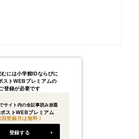
読むには小学館IDならびに
ポストWEBプレミアムの
ご登録が必要です
でサイト内の全記事読み放題
ポストWEBプレミアム
初回登録月は無料！
登録する