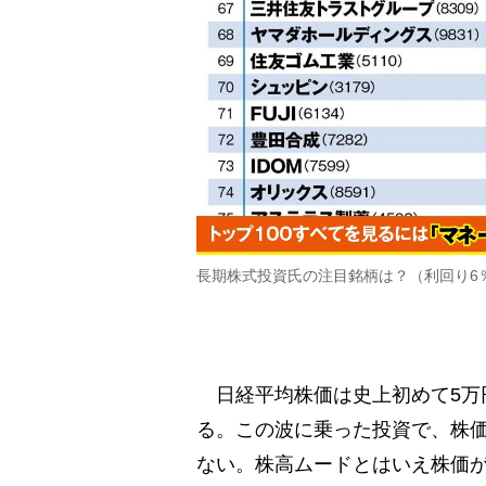
長期株式投資氏の注目銘柄は？（利回り6
日経平均株価は史上初めて5万
る。この波に乗った投資で、株
ない。株高ムードとはいえ株価