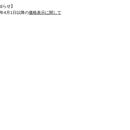
知らせ】
1年4月1日以降の
価格表示に関して