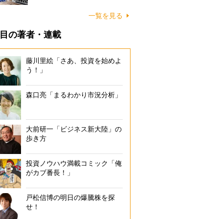
一覧を見る
目の著者・連載
藤川里絵「さあ、投資を始めよ
う！」
森口亮「まるわかり市況分析」
大前研一「ビジネス新大陸」の
歩き方
投資ノウハウ満載コミック「俺
がカブ番長！」
戸松信博の明日の爆騰株を探
せ！