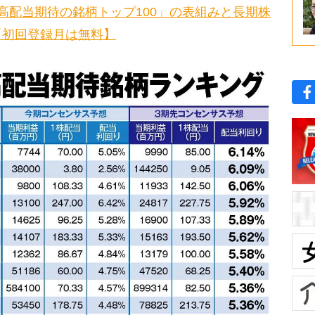
高配当期待の銘柄トップ100」の表組みと長期株
【初回登録月は無料】