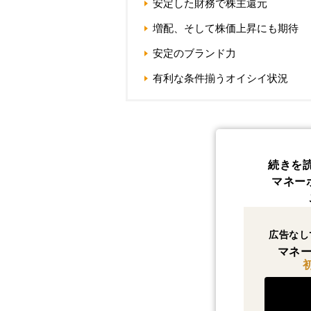
安定した財務で株主還元
増配、そして株価上昇にも期待
安定のブランド力
有利な条件揃うオイシイ状況
続きを
マネー
広告なし
マネー