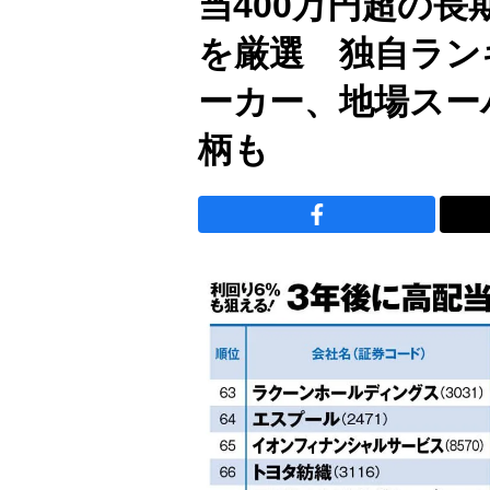
当400万円超の長
を厳選 独自ラン
ーカー、地場スー
柄も