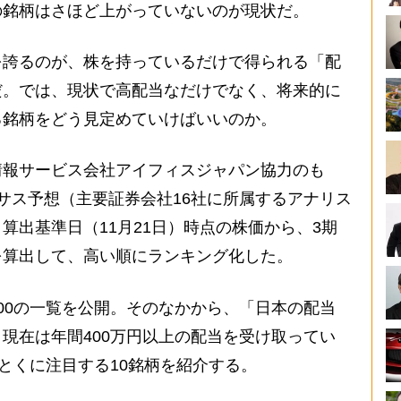
の銘柄はさほど上がっていないのが現状だ。
誇るのが、株を持っているだけで得られる「配
だ。では、現状で高配当なだけでなく、将来的に
る銘柄をどう見定めていけばいいのか。
報サービス会社アイフィスジャパン協力のも
サス予想（主要証券会社16社に所属するアナリス
算出基準日（11月21日）時点の株価から、3期
を算出して、高い順にランキング化した。
00の一覧を公開。そのなかから、「日本の配当
現在は年間400万円以上の配当を受け取ってい
、とくに注目する10銘柄を紹介する。