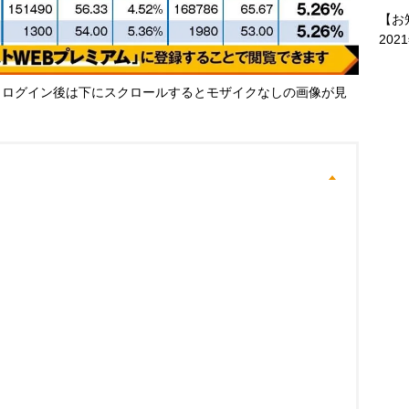
【お
202
・ログイン後は下にスクロールするとモザイクなしの画像が見