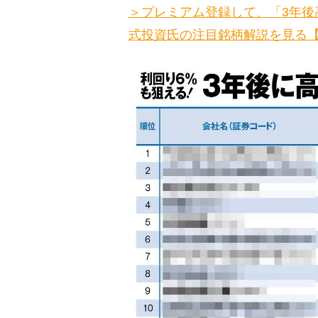
＞プレミアム登録して、「3年後
式投資氏の注目銘柄解説を見る