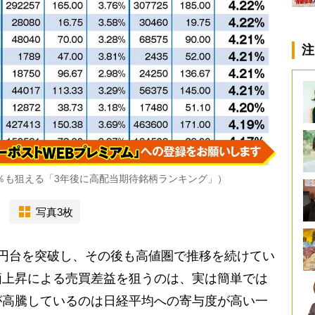
注
％も狙える「3年後に高配当期待銘柄ランキング」）
写真3枚
円台を突破し、その後も高値圏で推移を続けてい
価上昇による売買差益を狙うのは、実は簡単では
が高騰しているのは日経平均への寄与度が高い一