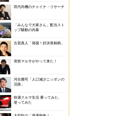
田代尚機のチャイナ・リサーチ
「みんなで大家さん」配当スト
ップ騒動の内幕
古賀真人「発掘！好決算銘柄」
突然マルサがやって来た！
河合雅司「人口減少ニッポンの
活路」
快適クルマ生活 乗ってみた、
使ってみた
大竹聡の「昼酒御免！」