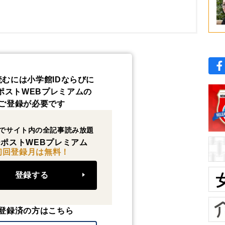
読むには小学館IDならびに
ポストWEBプレミアムの
ご登録が必要です
でサイト内の全記事読み放題
ポストWEBプレミアム
初回登録月は無料！
登録する
登録済の方はこちら