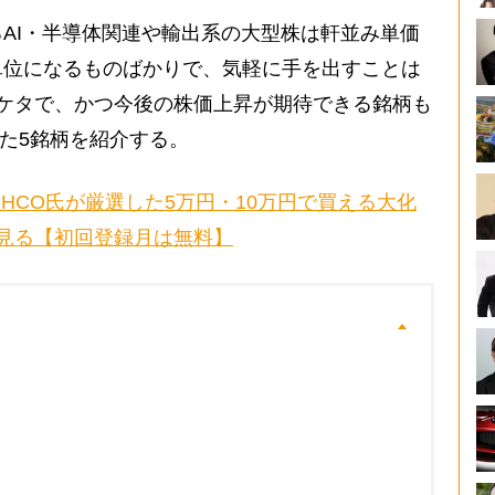
AI・半導体関連や輸出系の大型株は軒並み単価
単位になるものばかりで、気軽に手を出すことは
ケタで、かつ今後の株価上昇が期待できる銘柄も
した5銘柄を紹介する。
UHCO氏が厳選した5万円・10万円で買える大化
見る【初回登録月は無料】