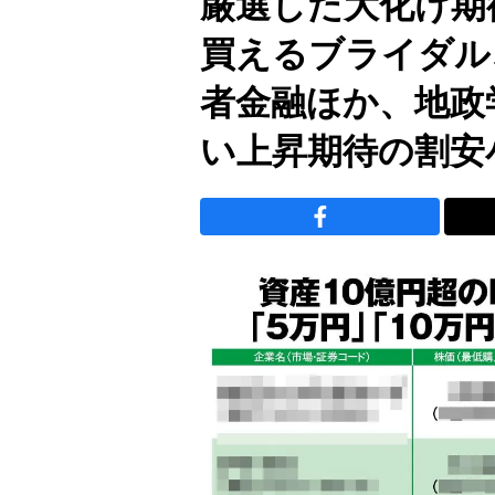
厳選した大化け期待
買えるブライダル
者金融ほか、地政
い上昇期待の割安