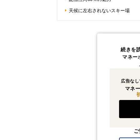
天候に左右されないスキー場
続きを
マネー
広告なし
マネー
ご