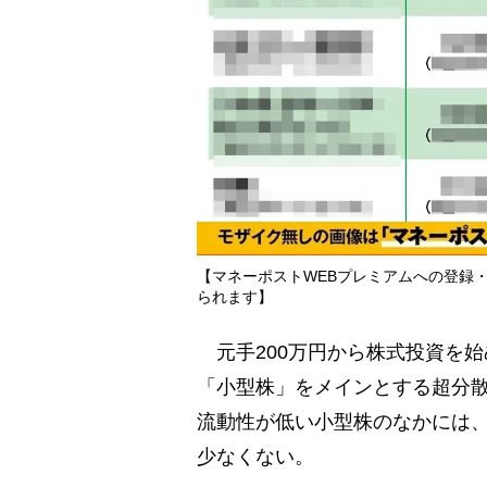
【マネーポストWEBプレミアムへの登録
られます】
元手200万円から株式投資を始め
「小型株」をメインとする超分
流動性が低い小型株のなかには、
少なくない。