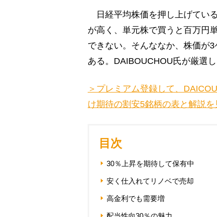
日経平均株価を押し上げている
が高く、単元株で買うと百万円
できない。そんななか、株価が3
ある。DAIBOUCHOU氏が厳選
＞プレミアム登録して、DAICO
け期待の割安5銘柄の表と解説を
目次
30％上昇を期待して保有中
安く仕入れてリノベで売却
高金利でも需要増
配当性向30％の魅力