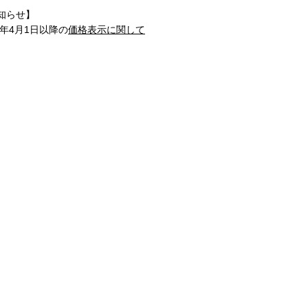
知らせ】
1年4月1日以降の
価格表示に関して