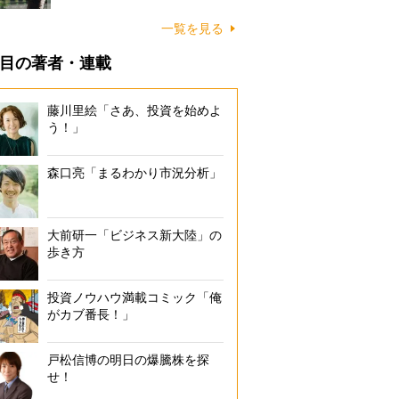
一覧を見る
目の著者・連載
藤川里絵「さあ、投資を始めよ
う！」
森口亮「まるわかり市況分析」
大前研一「ビジネス新大陸」の
歩き方
投資ノウハウ満載コミック「俺
がカブ番長！」
戸松信博の明日の爆騰株を探
せ！