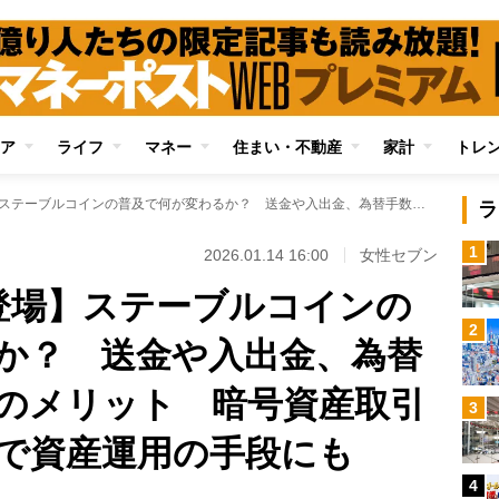
ア
ライフ
マネー
住まい・不動産
家計
トレ
【円建てJPYCも登場】ステーブルコインの普及で何が変わるか？ 送金や入出金、為替手数料が安いなどのメリット 暗号資産取引所に貸し出すことで資産運用の手段にも
ラ
1
2026.01.14 16:00
女性セブン
も登場】ステーブルコインの
2
か？ 送金や入出金、為替
のメリット 暗号資産取引
3
で資産運用の手段にも
4