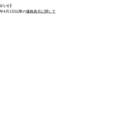
知らせ】
1年4月1日以降の
価格表示に関して