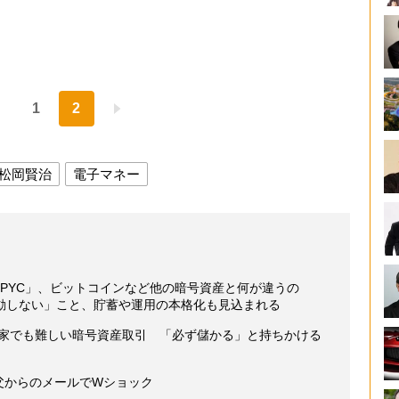
1
2
松岡賢治
電子マネー
PYC」、ビットコインなど他の暗号資産と何が違うの
動しない」こと、貯蓄や運用の本格化も見込まれる
資家でも難しい暗号資産取引 「必ず儲かる」と持ちかける
 父からのメールでWショック