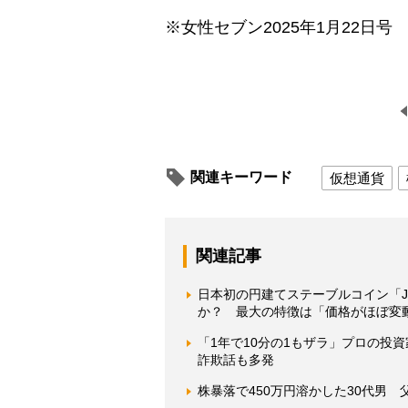
※女性セブン2025年1月22日号
関連キーワード
仮想通貨
関連記事
日本初の円建てステーブルコイン「J
か？ 最大の特徴は「価格がほぼ変
「1年で10分の1もザラ」プロの投
詐欺話も多発
株暴落で450万円溶かした30代男