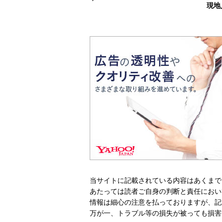
現地
当サイトに記載されている内容はあくまで
あたっては読者ご自身の判断と責任におい
情報は細心の注意を払っておりますが、記
万が一、トラブル等の損失が被っても損害