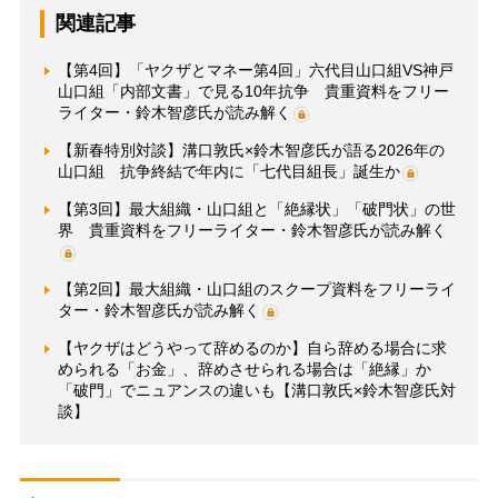
関連記事
【第4回】「ヤクザとマネー第4回」六代目山口組VS神戸
山口組「内部文書」で見る10年抗争 貴重資料をフリー
ライター・鈴木智彦氏が読み解く
【新春特別対談】溝口敦氏×鈴木智彦氏が語る2026年の
山口組 抗争終結で年内に「七代目組長」誕生か
【第3回】最大組織・山口組と「絶縁状」「破門状」の世
界 貴重資料をフリーライター・鈴木智彦氏が読み解く
【第2回】最大組織・山口組のスクープ資料をフリーライ
ター・鈴木智彦氏が読み解く
【ヤクザはどうやって辞めるのか】自ら辞める場合に求
められる「お金」、辞めさせられる場合は「絶縁」か
「破門」でニュアンスの違いも【溝口敦氏×鈴木智彦氏対
談】