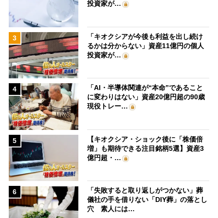
投資家が…
「キオクシアが今後も利益を出し続け
3
るかは分からない」資産11億円の個人
投資家が…
「AI・半導体関連が“本命”であること
4
に変わりはない」資産20億円超の90歳
現役トレー…
【キオクシア・ショック後に「株価倍
5
増」も期待できる注目銘柄5選】資産3
億円超・…
「失敗すると取り返しがつかない」葬
6
儀社の手を借りない「DIY葬」の落とし
穴 素人には…