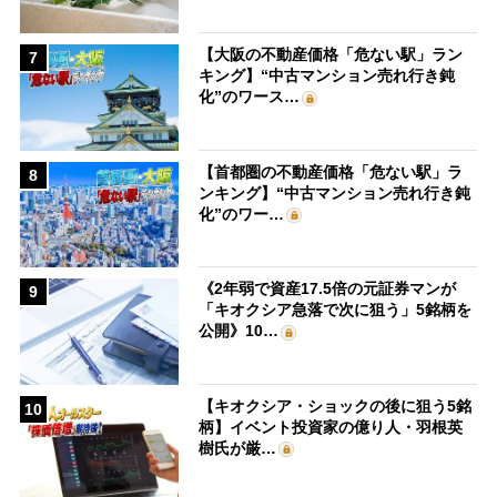
【大阪の不動産価格「危ない駅」ラン
7
キング】“中古マンション売れ行き鈍
化”のワース…
【首都圏の不動産価格「危ない駅」ラ
8
ンキング】“中古マンション売れ行き鈍
化”のワー…
《2年弱で資産17.5倍の元証券マンが
9
「キオクシア急落で次に狙う」5銘柄を
公開》10…
【キオクシア・ショックの後に狙う5銘
10
柄】イベント投資家の億り人・羽根英
樹氏が厳…