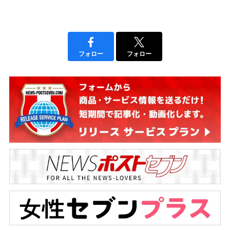
フォロー
フォロー