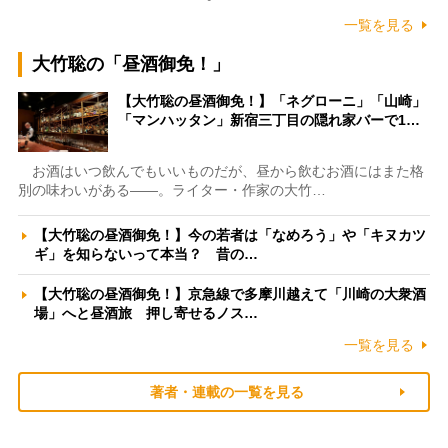
一覧を見る
大竹聡の「昼酒御免！」
【大竹聡の昼酒御免！】「ネグローニ」「山崎」
「マンハッタン」新宿三丁目の隠れ家バーで1…
お酒はいつ飲んでもいいものだが、昼から飲むお酒にはまた格
別の味わいがある――。ライター・作家の大竹…
【大竹聡の昼酒御免！】今の若者は「なめろう」や「キヌカツ
ギ」を知らないって本当？ 昔の…
【大竹聡の昼酒御免！】京急線で多摩川越えて「川崎の大衆酒
場」へと昼酒旅 押し寄せるノス…
一覧を見る
著者・連載の一覧を見る