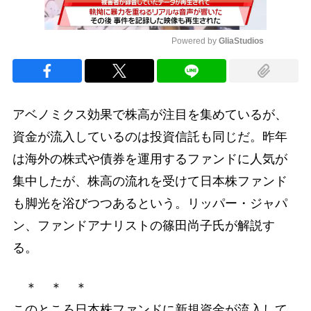
Powered by 
GliaStudios
Mute
アベノミクス効果で株高が注目を集めているが、
資金が流入しているのは投資信託も同じだ。昨年
は海外の株式や債券を運用するファンドに人気が
集中したが、株高の流れを受けて日本株ファンド
も脚光を浴びつつあるという。リッパー・ジャパ
ン、ファンドアナリストの篠田尚子氏が解説す
る。
＊ ＊ ＊
このところ日本株ファンドに新規資金が流入して