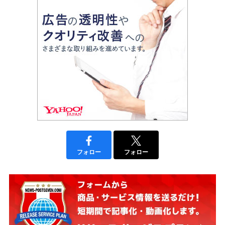
フォロー
フォロー