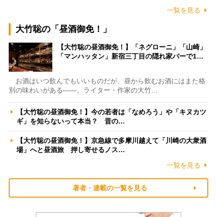
一覧を見る
大竹聡の「昼酒御免！」
【大竹聡の昼酒御免！】「ネグローニ」「山崎」
「マンハッタン」新宿三丁目の隠れ家バーで1…
お酒はいつ飲んでもいいものだが、昼から飲むお酒にはまた格
別の味わいがある――。ライター・作家の大竹…
【大竹聡の昼酒御免！】今の若者は「なめろう」や「キヌカツ
ギ」を知らないって本当？ 昔の…
【大竹聡の昼酒御免！】京急線で多摩川越えて「川崎の大衆酒
場」へと昼酒旅 押し寄せるノス…
一覧を見る
著者・連載の一覧を見る