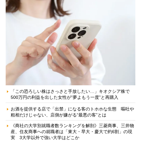
「この恐ろしい株はさっさと手放したい…」キオクシア株で
500万円の利益を出した女性が“夢よもう一度”と再購入
お酒を提供する店で「出禁」になる客のトホホな生態 嘔吐や
粗相だけじゃない、店側が嫌がる“最悪の客”とは
《商社の大学別就職者数ランキングを解剖》三菱商事、三井物
産、住友商事への就職者は「東大・早大・慶大で約6割」の現
実 3大学以外で強い大学はどこか