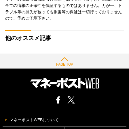
全ての情報の正確性を保証するものではありません。万が一、ト
ラブル等の損失が被っても損害等の保証は一切行っておりません
ので、予めご了承下さい。
他のオススメ記事
PAGE TOP
マネーポストWEBについて