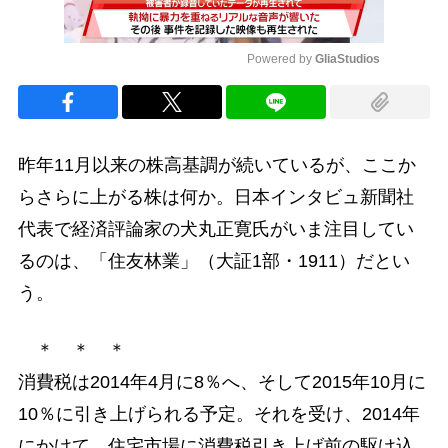
Powered by 
GliaStudios
Mute
昨年11月以来の株高基調が続いているが、ここか
らさらに上がる株は何か。日本インタビュ新聞社
代表で経済評論家の犬丸正寛氏がいま注目してい
るのは、「住友林業」（大証1部・1911）だとい
う。
＊ ＊ ＊
消費税は2014年4月に8％へ、そして2015年10月に
10％に引き上げられる予定。それを受け、2014年
にかけて、住宅市場に消費税引き上げ前の駆け込