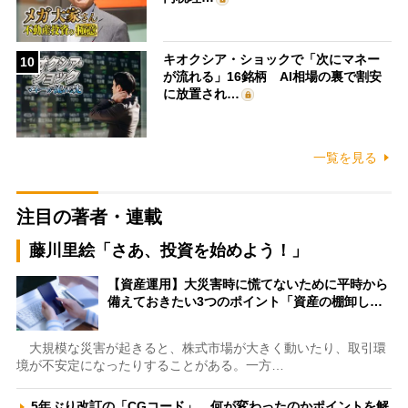
キオクシア・ショックで「次にマネー
10
が流れる」16銘柄 AI相場の裏で割安
に放置され…
一覧を見る
注目の著者・連載
藤川里絵「さあ、投資を始めよう！」
【資産運用】大災害時に慌てないために平時から
備えておきたい3つのポイント「資産の棚卸し…
大規模な災害が起きると、株式市場が大きく動いたり、取引環
境が不安定になったりすることがある。一方…
5年ぶり改訂の「CGコード」、何が変わったのかポイントを解