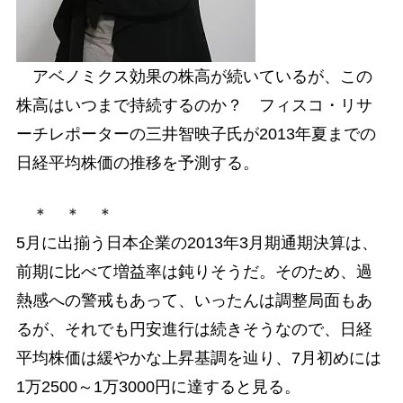
アベノミクス効果の株高が続いているが、この
株高はいつまで持続するのか？ フィスコ・リサ
ーチレポーターの三井智映子氏が2013年夏までの
日経平均株価の推移を予測する。
＊ ＊ ＊
5月に出揃う日本企業の2013年3月期通期決算は、
前期に比べて増益率は鈍りそうだ。そのため、過
熱感への警戒もあって、いったんは調整局面もあ
るが、それでも円安進行は続きそうなので、日経
平均株価は緩やかな上昇基調を辿り、7月初めには
1万2500～1万3000円に達すると見る。