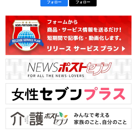
フォロー
フォロー