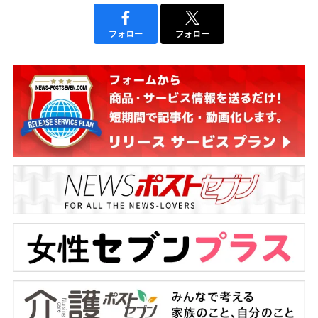
フォロー
フォロー