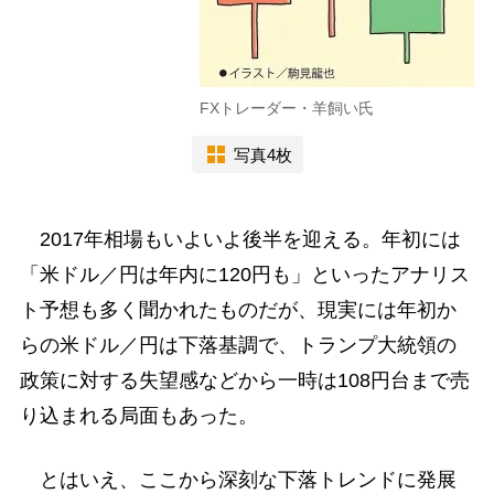
FXトレーダー・羊飼い氏
写真4枚
2017年相場もいよいよ後半を迎える。年初には
「米ドル／円は年内に120円も」といったアナリス
ト予想も多く聞かれたものだが、現実には年初か
らの米ドル／円は下落基調で、トランプ大統領の
政策に対する失望感などから一時は108円台まで売
り込まれる局面もあった。
とはいえ、ここから深刻な下落トレンドに発展