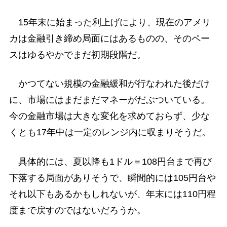
15年末に始まった利上げにより、現在のアメリ
カは金融引き締め局面にはあるものの、そのペー
スはゆるやかでまだ初期段階だ。
かつてない規模の金融緩和が行なわれた後だけ
に、市場にはまだまだマネーがだぶついている。
今の金融市場は大きな変化を求めておらず、少な
くとも17年中は一定のレンジ内に収まりそうだ。
具体的には、夏以降も1ドル＝108円台まで再び
下落する局面がありそうで、瞬間的には105円台や
それ以下もあるかもしれないが、年末には110円程
度まで戻すのではないだろうか。