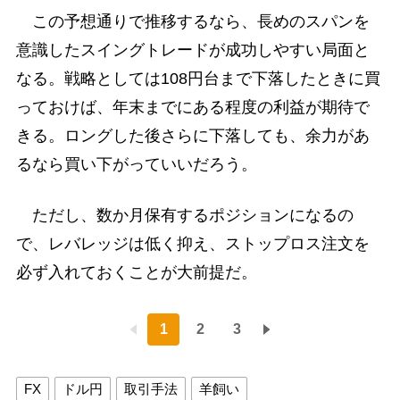
この予想通りで推移するなら、長めのスパンを
意識したスイングトレードが成功しやすい局面と
なる。戦略としては108円台まで下落したときに買
っておけば、年末までにある程度の利益が期待で
きる。ロングした後さらに下落しても、余力があ
るなら買い下がっていいだろう。
ただし、数か月保有するポジションになるの
で、レバレッジは低く抑え、ストップロス注文を
必ず入れておくことが大前提だ。
1
2
3
FX
ドル円
取引手法
羊飼い