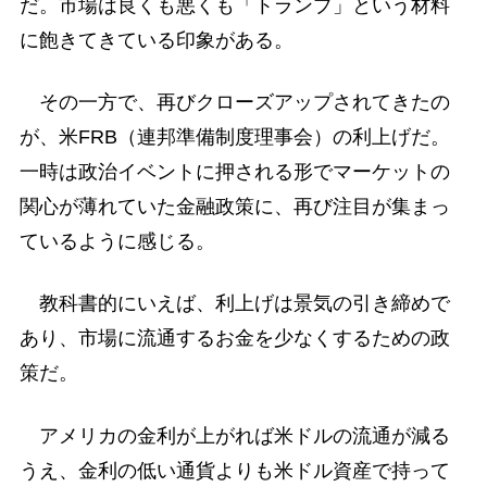
だ。市場は良くも悪くも「トランプ」という材料
に飽きてきている印象がある。
その一方で、再びクローズアップされてきたの
が、米FRB（連邦準備制度理事会）の利上げだ。
一時は政治イベントに押される形でマーケットの
関心が薄れていた金融政策に、再び注目が集まっ
ているように感じる。
教科書的にいえば、利上げは景気の引き締めで
あり、市場に流通するお金を少なくするための政
策だ。
アメリカの金利が上がれば米ドルの流通が減る
うえ、金利の低い通貨よりも米ドル資産で持って