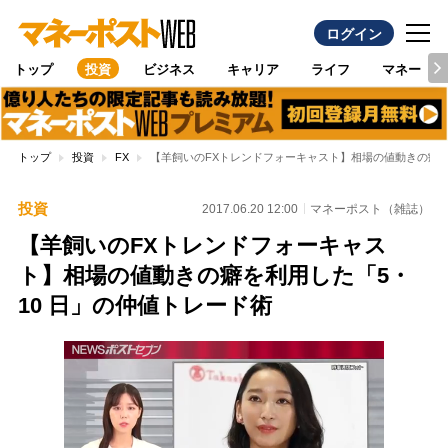
ログイン
トップ
投資
ビジネス
キャリア
ライフ
マネー
トップ
投資
FX
【羊飼いのFXトレンドフォーキャスト】相場の値動きの癖を利
投資
2017.06.20 12:00
マネーポスト（雑誌）
【羊飼いのFXトレンドフォーキャス
ト】相場の値動きの癖を利用した「5・
10 日」の仲値トレード術