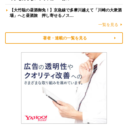
【大竹聡の昼酒御免！】京急線で多摩川越えて「川崎の大衆酒
場」へと昼酒旅 押し寄せるノス…
一覧を見る
著者・連載の一覧を見る