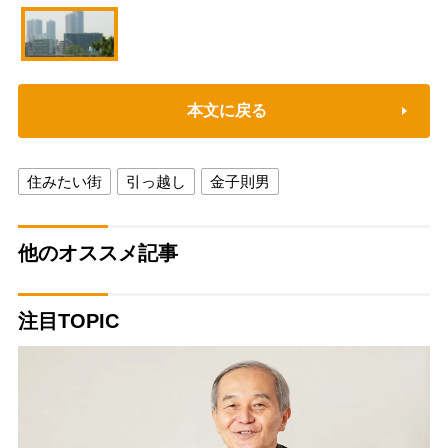
本文に戻る
住みたい街
引っ越し
金子則男
他のオススメ記事
注目TOPIC