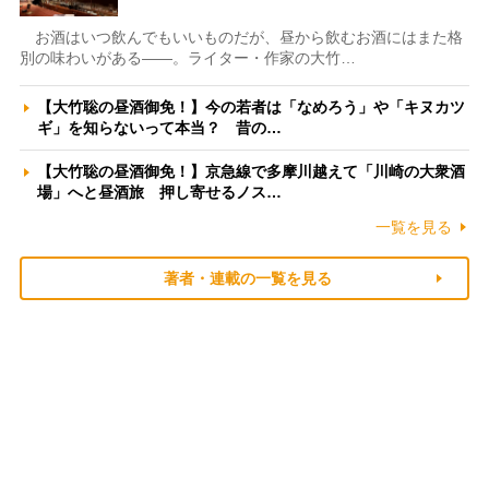
お酒はいつ飲んでもいいものだが、昼から飲むお酒にはまた格
別の味わいがある――。ライター・作家の大竹…
【大竹聡の昼酒御免！】今の若者は「なめろう」や「キヌカツ
ギ」を知らないって本当？ 昔の…
【大竹聡の昼酒御免！】京急線で多摩川越えて「川崎の大衆酒
場」へと昼酒旅 押し寄せるノス…
一覧を見る
著者・連載の一覧を見る