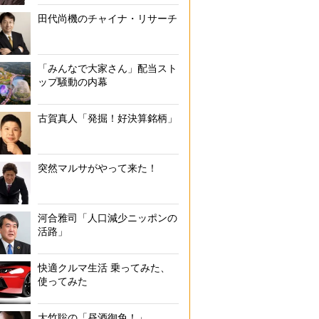
田代尚機のチャイナ・リサーチ
「みんなで大家さん」配当スト
ップ騒動の内幕
古賀真人「発掘！好決算銘柄」
突然マルサがやって来た！
河合雅司「人口減少ニッポンの
活路」
快適クルマ生活 乗ってみた、
使ってみた
大竹聡の「昼酒御免！」