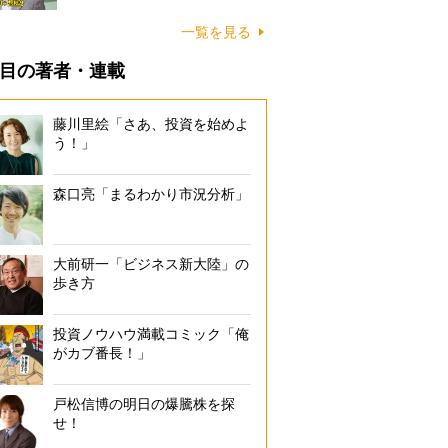
一覧を見る
目の著者・連載
藤川里絵「さあ、投資を始めよ
う！」
森口亮「まるわかり市況分析」
大前研一「ビジネス新大陸」の
歩き方
投資ノウハウ満載コミック「俺
がカブ番長！」
戸松信博の明日の爆騰株を探
せ！