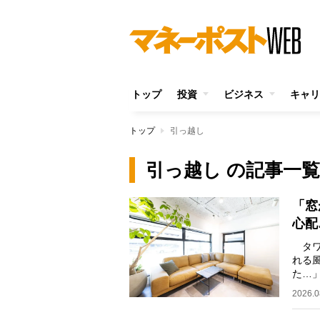
トップ
投資
ビジネス
キャリ
トップ
引っ越し
引っ越し の記事一覧
「窓
心配
タワ
れる
た…
夫と
2026.0