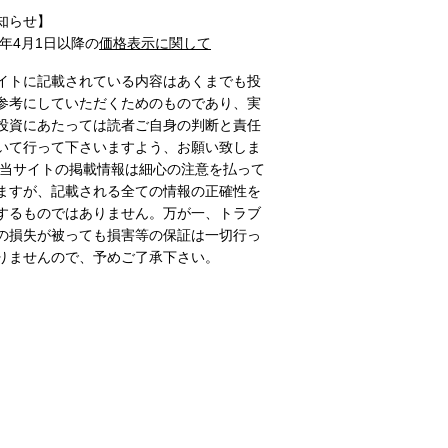
知らせ】
1年4月1日以降の
価格表示に関して
イトに記載されている内容はあくまでも投
参考にしていただくためのものであり、実
投資にあたっては読者ご自身の判断と責任
いて行って下さいますよう、お願い致しま
 当サイトの掲載情報は細心の注意を払って
ますが、記載される全ての情報の正確性を
するものではありません。万が一、トラブ
の損失が被っても損害等の保証は一切行っ
りませんので、予めご了承下さい。