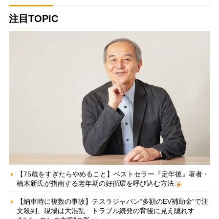
注目TOPIC
【75歳をすぎたらやめること】ベストセラー『定年後』著者・
楠木新氏が指南する老年期の好循環を呼び込む方法
【納車時に複数の事故】テスラジャパン“多額のEV補助金”で注
文殺到、現場は大混乱 トラブル続発の背後に見え隠れす