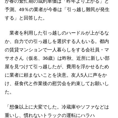
が春の繁忙期の成約単価は「昨年より上がる」と
予測。49％の業者が今春は「引っ越し難民が発生
する」と回答した。
業者を利用した引っ越しのハードルが上がるな
か、自力での引っ越しを選択する人もいる。都内
の賃貸マンションで一人暮らしをする会社員・マ
サオさん（仮名、36歳）は昨秋、近所に新しい部
屋を見つけて引っ越したが、費用を浮かせるため
に業者に頼まないことを決意。友人5人に声をか
け、昼食代と作業後の慰労会を約束してお願いし
た。
「想像以上に大変でした。冷蔵庫やソファなどは
重いし、慣れないトラックの運転にハラハ