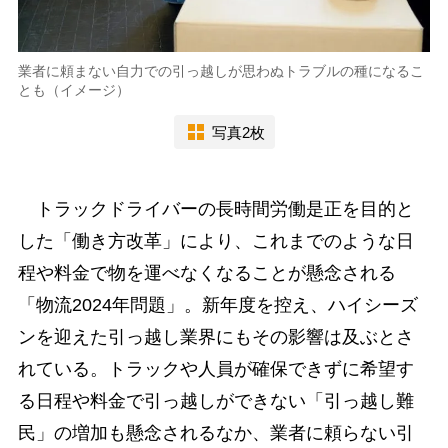
業者に頼まない自力での引っ越しが思わぬトラブルの種になるこ
とも（イメージ）
写真2枚
トラックドライバーの長時間労働是正を目的と
した「働き方改革」により、これまでのような日
程や料金で物を運べなくなることが懸念される
「物流2024年問題」。新年度を控え、ハイシーズ
ンを迎えた引っ越し業界にもその影響は及ぶとさ
れている。トラックや人員が確保できずに希望す
る日程や料金で引っ越しができない「引っ越し難
民」の増加も懸念されるなか、業者に頼らない引