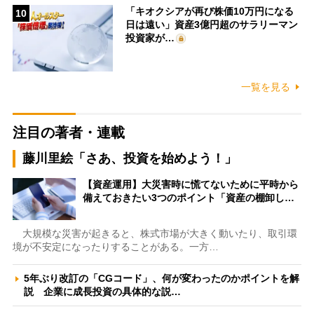
「キオクシアが再び株価10万円になる
10
日は遠い」資産3億円超のサラリーマン
投資家が…
一覧を見る
注目の著者・連載
藤川里絵「さあ、投資を始めよう！」
【資産運用】大災害時に慌てないために平時から
備えておきたい3つのポイント「資産の棚卸し…
大規模な災害が起きると、株式市場が大きく動いたり、取引環
境が不安定になったりすることがある。一方…
5年ぶり改訂の「CGコード」、何が変わったのかポイントを解
説 企業に成長投資の具体的な説…