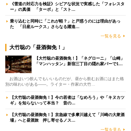
《雪道の対応力を検証》シビアな状況で実感した「フォレスタ
ー」の真価 「ターボ」と「スト…
乗り込むと同時に「これが軽？」と戸惑うのには理由があっ
た 「日産ルークス」さらなる躍進…
一覧を見る
大竹聡の「昼酒御免！」
【大竹聡の昼酒御免！】「ネグローニ」「山崎」
「マンハッタン」新宿三丁目の隠れ家バーで1…
お酒はいつ飲んでもいいものだが、昼から飲むお酒にはまた格
別の味わいがある――。ライター・作家の大竹…
【大竹聡の昼酒御免！】今の若者は「なめろう」や「キヌカツ
ギ」を知らないって本当？ 昔の…
【大竹聡の昼酒御免！】京急線で多摩川越えて「川崎の大衆酒
場」へと昼酒旅 押し寄せるノス…
一覧を見る