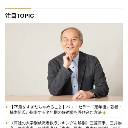
注目TOPIC
【75歳をすぎたらやめること】ベストセラー『定年後』著者・
楠木新氏が指南する老年期の好循環を呼び込む方法
《商社の大学別就職者数ランキングを解剖》三菱商事、三井物