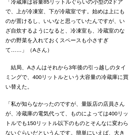
「冷蔵庫は容量85リットルぐらいの小型の2ドア
で、上が冷凍室、下が冷蔵室です。始めは上にも
のが置けるし、いいなと思っていたんですが、い
ざ自炊するようになると、冷凍室も、冷蔵室のな
かの野菜を入れておくスペースも小さすぎ
て……」（Aさん）
結局、Aさんはそれから3年後の引っ越しのタイ
ミングで、400リットルという大容量の冷蔵庫に買
い替えた。
「私が知らなかったのですが、量販店の店員さん
が、冷蔵庫の電気代って、ものによっては400リッ
トルでも150リットル以下のものとそんなに変わら
ないぐらいだというんです。簡単にいえば、大き