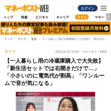
ログイン
トップ
投資
ビジネス
キャリア
ライフ
マネー
トップ
ライフ
生活
【一人暮らし用の冷蔵庫購入で大失敗】「新生活セット
ライフ
2024.02.07 15:00
マネーポストWEB
【一人暮らし用の冷蔵庫購入で大失敗】
「新生活セットでは右開きだけで…」
「小さいのに電気代が割高」「ワンルー
ムで音が気になる」