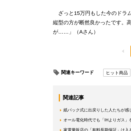
ざっと15万円もした今のドラム
縦型の方が断然良かったです。
が……」（Aさん）
関連キーワード
ヒット商品
関連記事
紙パック式に出戻りした人たちが感
オール電化時代でも「IHよりガス」
家電量販店の「有料長期保証」は入