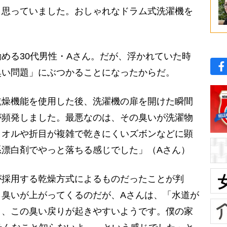
と思っていました。おしゃれなドラム式洗濯機を
」
める30代男性・Aさん。だが、浮かれていた時
臭い問題」にぶつかることになったからだ。
乾燥機能を使用した後、洗濯機の扉を開けた瞬間
が頻発しました。最悪なのは、その臭いが洗濯物
タオルや折目が複雑で乾きにくいズボンなどに顕
系漂白剤でやっと落ちる感じでした」（Aさん）
採用する乾燥方式によるものだったことが判
ら臭いが上がってくるのだが、Aさんは、「水道が
と、この臭い戻りが起きやすいようです。僕の家