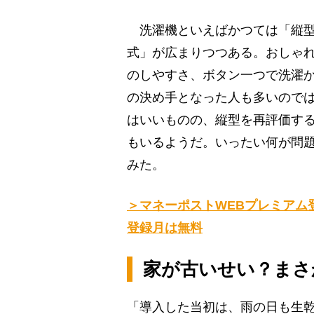
洗濯機といえばかつては「縦型
式」が広まりつつある。おしゃ
のしやすさ、ボタン一つで洗濯
の決め手となった人も多いので
はいいものの、縦型を再評価する
もいるようだ。いったい何が問
みた。
＞マネーポストWEBプレミアム
登録月は無料
家が古いせい？まさ
「導入した当初は、雨の日も生