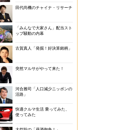
田代尚機のチャイナ・リサーチ
「みんなで大家さん」配当スト
ップ騒動の内幕
古賀真人「発掘！好決算銘柄」
突然マルサがやって来た！
河合雅司「人口減少ニッポンの
活路」
快適クルマ生活 乗ってみた、
使ってみた
大竹聡の「昼酒御免！」