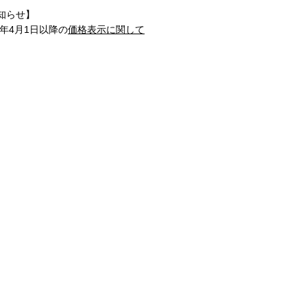
知らせ】
1年4月1日以降の
価格表示に関して