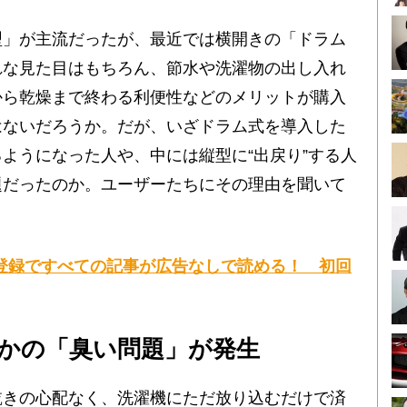
」が主流だったが、最近では横開きの「ドラム
れな見た目はもちろん、節水や洗濯物の出し入れ
から乾燥まで終わる利便性などのメリットが購入
はないだろうか。だが、いざドラム式を導入した
ようになった人や、中には縦型に“出戻り”する人
題だったのか。ユーザーたちにその理由を聞いて
登録ですべての記事が広告なしで読める！ 初回
かの「臭い問題」が発生
乾きの心配なく、洗濯機にただ放り込むだけで済