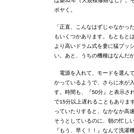
は築32年（大規模修繕なし）。
ボヤく。
「正直、こんなはずじゃなかっ
もいくつかあります。もともと
より高いドラム式を妻に猛プッ
い。あと、うちの機種はなんだ
電源を入れて、モードを選んで
かっているようで、さらに水が入
す。時間も、『50分』と表示さ
で15分以上遅れることもありま
っていたりすると、なかなか高
そうとしているのに、朝の忙し
『もう、早く！！』なんて洗濯