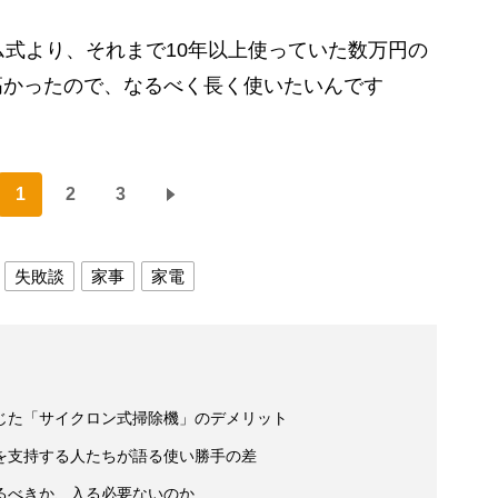
式より、それまで10年以上使っていた数万円の
高かったので、なるべく長く使いたいんです
1
2
3
失敗談
家事
家電
じた「サイクロン式掃除機」のデメリット
を支持する人たちが語る使い勝手の差
るべきか、入る必要ないのか