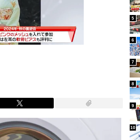
5
6
7
Mute
8
9
10