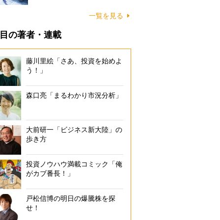
一覧を見る
目の著者・連載
藤川里絵「さあ、投資を始めよ
う！」
森口亮「まるわかり市況分析」
大前研一「ビジネス新大陸」の
歩き方
投資ノウハウ満載コミック「俺
がカブ番長！」
戸松信博の明日の爆騰株を探
せ！