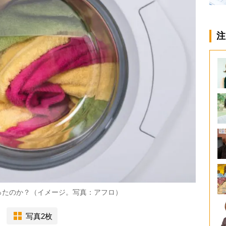
注
ったのか？（イメージ。写真：アフロ）
写真2枚