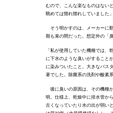
むので、こんな楽なものはない
眺めては惚れ惚れしていました
そう明かすのは、メーカーに勤
期も束の間だった。想定外の「
「私が使用していた機種では、
に下水のような臭いがすること
に染みついたこと。大きなバス
著でした。除菌系の洗剤や酸素
後に臭いの原因は、その機種が
明。仕様上、乾燥中に排水管か
古くなっていたり水の出が弱い