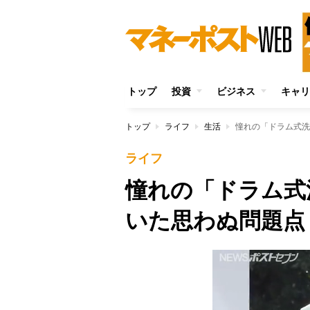
トップ
投資
ビジネス
キャリ
トップ
ライフ
生活
憧れの「ドラム式洗
ライフ
憧れの「ドラム式
いた思わぬ問題点