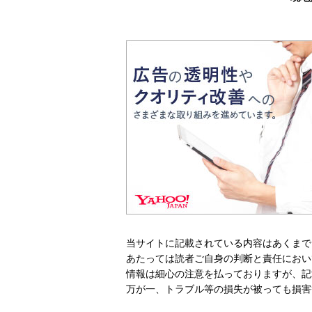
当サイトに記載されている内容はあくまで
あたっては読者ご自身の判断と責任におい
情報は細心の注意を払っておりますが、記
万が一、トラブル等の損失が被っても損害