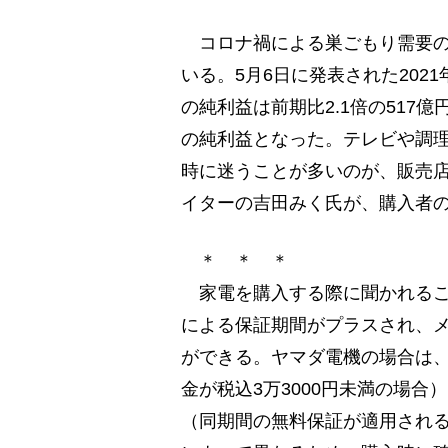
コロナ禍による巣ごもり需要の
いる。5月6日に発表された202
の純利益は前期比2.1倍の517
の純利益となった。テレビや調
時に迷うことが多いのが、販売
イターの吉田みく氏が、購入者
＊ ＊ ＊
家電を購入する際に聞かれるこ
による保証期間がプラスされ、
ができる。ヤマダ電機の場合は、
金が税込3万3000円未満の場合
（同期間の無料保証が適用され