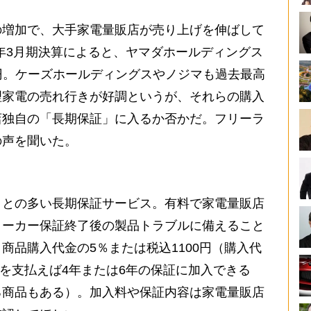
増加で、大手家電量販店が売り上げを伸ばして
1年3月期決算によると、ヤマダホールディングス
億円。ケーズホールディングスやノジマも過去最高
理家電の売れ行きが好調というが、それらの購入
店独自の「長期保証」に入るか否かだ。フリーラ
の声を聞いた。
との多い長期保証サービス。有料で家電量販店
メーカー保証終了後の製品トラブルに備えること
商品購入代金の5％または税込1100円（購入代
）を支払えば4年または6年の保証に加入できる
る商品もある）。加入料や保証内容は家電量販店