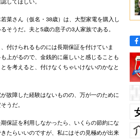
確認してほしい。
若菜さん（仮名・38歳）は、大型家電を購入し
るそうだ。夫と5歳の息子の3人家族である。
り、付けられるものには長期保証を付けていま
料も上がるので、金銭的に厳しいと感じることも
ことを考えると、付けなくちゃいけないのかなと
が故障した経験はないものの、万が一のために
だそうだ。
長期保証を利用しなかったら、いくらの節約にな
できたらいいのですが、私にはその見極めが出来