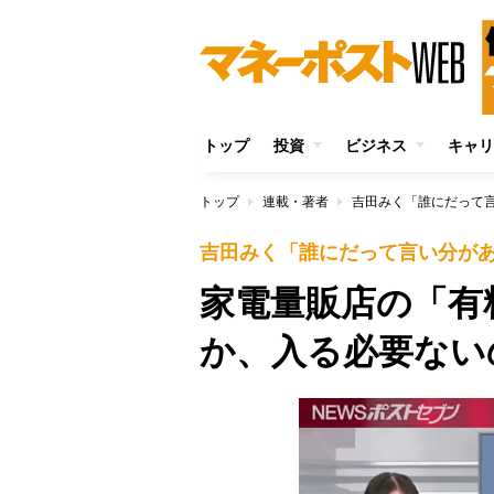
トップ
投資
ビジネス
キャリ
トップ
連載・著者
吉田みく「誰にだって
吉田みく「誰にだって言い分が
家電量販店の「有
か、入る必要ない