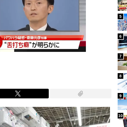
5
6
7
8
9
10