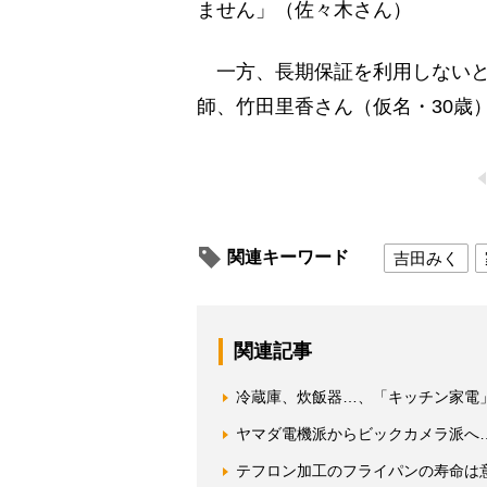
ません」（佐々木さん）
一方、長期保証を利用しないと
師、竹田里香さん（仮名・30歳
関連キーワード
吉田みく
関連記事
冷蔵庫、炊飯器…、「キッチン家電
ヤマダ電機派からビックカメラ派へ
テフロン加工のフライパンの寿命は