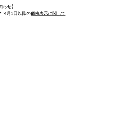
知らせ】
1年4月1日以降の
価格表示に関して