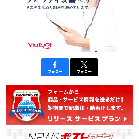
フォロー
フォロー