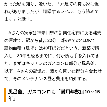
かった額を知り、驚いた。「戸建ての持ち家に憧
れがありましたが、躊躇するレベル。もう諦めて
ます」と話す。
Aさんの実家は神奈川県の新興住宅街にある建売
の戸建て。駅から徒歩20分、2階建ての4LDKで、
建物面積（建坪）は40坪ほどだという。新築で購
入し、30年を経るまでに、何か所も手を入れてき
た。まずはキッチンのガスコンロ部分と風呂釜。
以下、Aさんの記憶と、親から聞いた部分を合わせ
て、そのメンテナンス歴と費用を紹介する。
風呂釜、ガスコンロも「耐用年数は10～15
年」