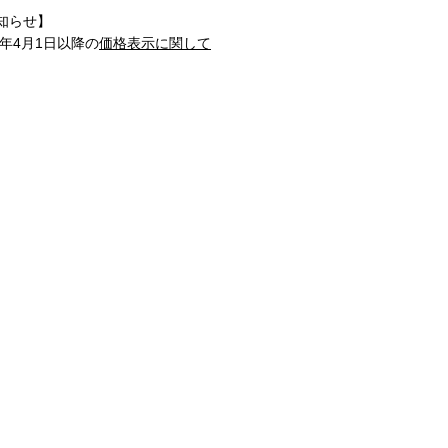
知らせ】
1年4月1日以降の
価格表示に関して