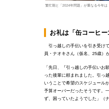
繁忙期と「2024年問題」が重なる今年
お礼は「缶コーヒー
引っ越しの手伝いを引き受けて
員・ナオキさん（仮名、25歳）
「先日、『引っ越しの手伝いお
った後輩に頼まれました。引っ
いうことで希望のスケジュール
予算オーバーだったそうです。
ず、困っていたようでした」（