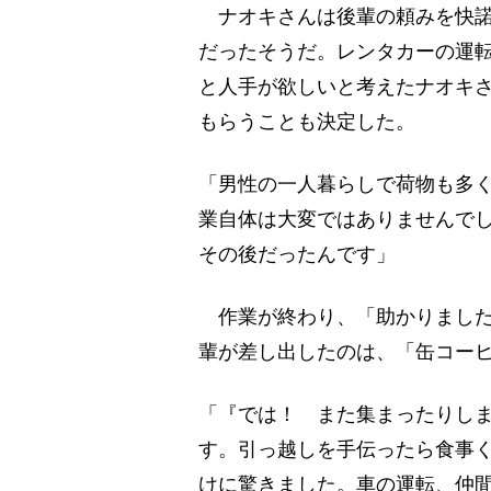
ナオキさんは後輩の頼みを快諾
だったそうだ。レンタカーの運
と人手が欲しいと考えたナオキさ
もらうことも決定した。
「男性の一人暮らしで荷物も多
業自体は大変ではありませんでし
その後だったんです」
作業が終わり、「助かりました
輩が差し出したのは、「缶コーヒ
「『では！ また集まったりし
す。引っ越しを手伝ったら食事
けに驚きました。車の運転、仲