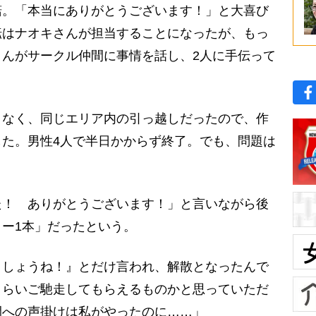
。「本当にありがとうございます！」と大喜び
転はナオキさんが担当することになったが、もっ
んがサークル仲間に事情を話し、2人に手伝って
くなく、同じエリア内の引っ越しだったので、作
た。男性4人で半日かからず終了。でも、問題は
！ ありがとうございます！」と言いながら後
ー1本」だったという。
ましょうね！』とだけ言われ、解散となったんで
くらいご馳走してもらえるものかと思っていただ
間への声掛けは私がやったのに……」