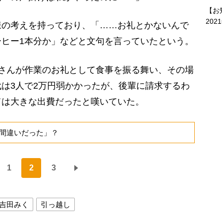
【お
202
の考えを持っており、「……お礼とかないんで
ヒー1本分か」などと文句を言っていたという。
さんが作業のお礼として食事を振る舞い、その場
は3人で2万円弱かかったが、後輩に請求するわ
ては大きな出費だったと嘆いていた。
間違いだった」？
1
2
3
吉田みく
引っ越し