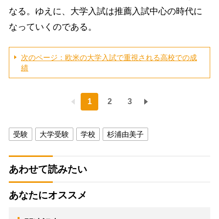
なる。ゆえに、大学入試は推薦入試中心の時代に
なっていくのである。
次のページ：欧米の大学入試で重視される高校での成
績
1
2
3
受験
大学受験
学校
杉浦由美子
あわせて読みたい
あなたにオススメ