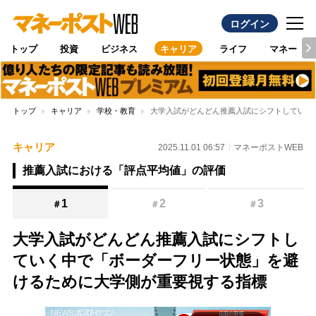
ログイン
トップ
投資
ビジネス
キャリア
ライフ
マネー
トップ
キャリア
学校・教育
大学入試がどんどん推薦入試にシフトしていく
キャリア
2025.11.01 06:57
マネーポストWEB
推薦入試における「評点平均値」の評価
1
2
3
＃
＃
＃
大学入試がどんどん推薦入試にシフトし
ていく中で「ボーダーフリー状態」を避
けるために大学側が重要視する指標