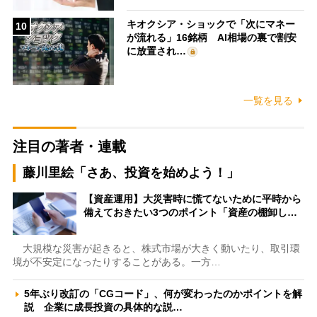
キオクシア・ショックで「次にマネー
10
が流れる」16銘柄 AI相場の裏で割安
に放置され…
一覧を見る
注目の著者・連載
藤川里絵「さあ、投資を始めよう！」
【資産運用】大災害時に慌てないために平時から
備えておきたい3つのポイント「資産の棚卸し…
大規模な災害が起きると、株式市場が大きく動いたり、取引環
境が不安定になったりすることがある。一方…
5年ぶり改訂の「CGコード」、何が変わったのかポイントを解
説 企業に成長投資の具体的な説…