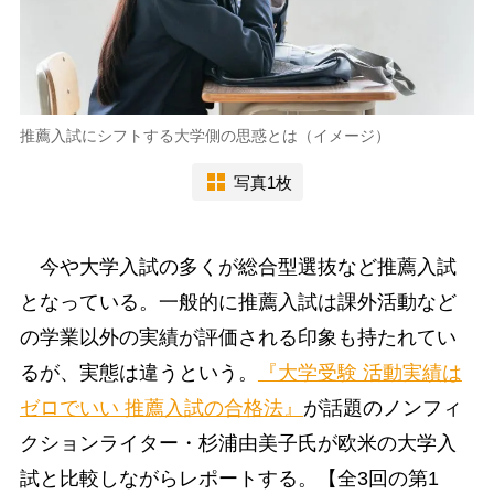
推薦入試にシフトする大学側の思惑とは（イメージ）
写真1枚
今や大学入試の多くが総合型選抜など推薦入試
となっている。一般的に推薦入試は課外活動など
の学業以外の実績が評価される印象も持たれてい
るが、実態は違うという。
『大学受験 活動実績は
ゼロでいい 推薦入試の合格法』
が話題のノンフィ
クションライター・杉浦由美子氏が欧米の大学入
試と比較しながらレポートする。【全3回の第1