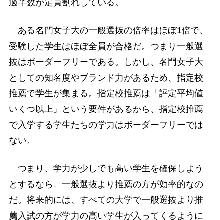
過半数が定員割れしている。
ある名門女子大の一般選抜の倍率はほぼ1倍で、
受験した学生はほぼ全員が合格だ。つまり一般選
抜はボーダーフリーである。しかし、名門女子大
としての知名度やブランド力があるため、指定校
推薦で学生が集まる。指定校推薦は「評定平均値
いくつ以上」という要件があるから、指定校推薦
で入学する学生たちの学力はボーダーフリーでは
ない。
つまり、学力が少しでも高い学生を確保しよう
とするなら、一般選抜より推薦の方が効率的なの
だ。将来的には、すべての大学で一般選抜より推
薦入試の方が学力の高い学生が入ってくるように