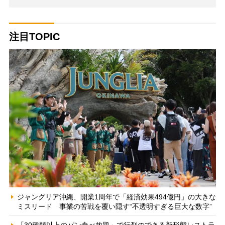
注目TOPIC
ジャングリア沖縄、開業1周年で「経済効果494億円」の大きな
ミスリード 事業の苦戦を覆い隠す“不透明すぎる巨大な数字”
「30種類以上のパン食べ放題」で行列のできる新形態レストラ