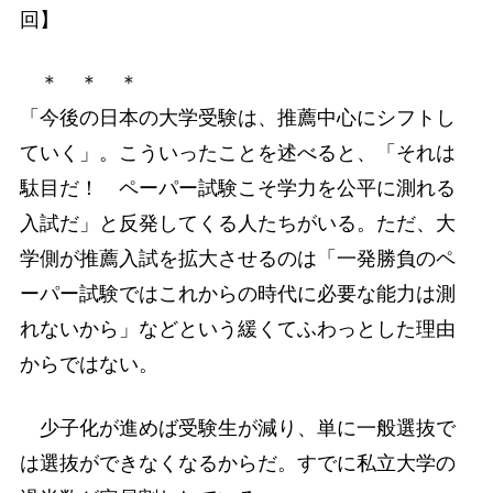
回】
＊ ＊ ＊
「今後の日本の大学受験は、推薦中心にシフトし
ていく」。こういったことを述べると、「それは
駄目だ！ ペーパー試験こそ学力を公平に測れる
入試だ」と反発してくる人たちがいる。ただ、大
学側が推薦入試を拡大させるのは「一発勝負のペ
ーパー試験ではこれからの時代に必要な能力は測
れないから」などという緩くてふわっとした理由
からではない。
少子化が進めば受験生が減り、単に一般選抜で
は選抜ができなくなるからだ。すでに私立大学の