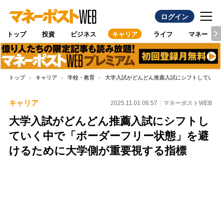
ログイン
トップ
投資
ビジネス
キャリア
ライフ
マネー
トップ
キャリア
学校・教育
大学入試がどんどん推薦入試にシフトしていく
キャリア
2025.11.01 06:57
マネーポストWEB
大学入試がどんどん推薦入試にシフトし
ていく中で「ボーダーフリー状態」を避
けるために大学側が重要視する指標
Loaded
:
100.00%
/
Unmute