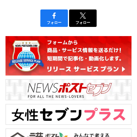
フォロー
フォロー