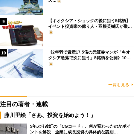
ス…
【キオクシア・ショックの後に狙う5銘柄】
9
イベント投資家の億り人・羽根英樹氏が厳…
《2年弱で資産17.5倍の元証券マンが「キオ
10
クシア急落で次に狙う」5銘柄を公開》10…
一覧を見る
注目の著者・連載
藤川里絵「さあ、投資を始めよう！」
5年ぶり改訂の「CGコード」、何が変わったのかポイ
ントを解説 企業に成長投資の具体的な説明…