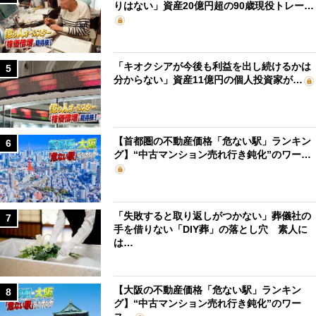
りはない」資産20億円超の90歳現役トレー…
「キオクシアが今後も利益を出し続けるかは
5
分からない」資産11億円の個人投資家が…
【首都圏の不動産価格「危ない駅」ランキン
6
グ】“中古マンション売れ行き鈍化”のワー…
「失敗すると取り返しがつかない」葬儀社の
7
手を借りない「DIY葬」の落とし穴 素人に
は…
【大阪の不動産価格「危ない駅」ランキン
8
グ】“中古マンション売れ行き鈍化”のワー