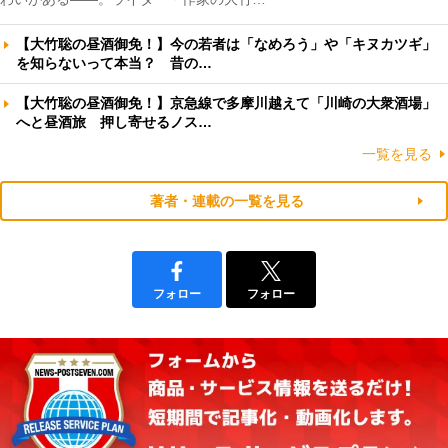
【大竹聡の昼酒御免！】今の若者は「なめろう」や「キヌカツギ」
を知らないって本当？ 昔の…
【大竹聡の昼酒御免！】京急線で多摩川越えて「川崎の大衆酒場」
へと昼酒旅 押し寄せるノス…
一覧を見る
著者・連載の一覧を見る
フォロー
フォロー