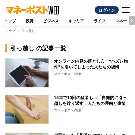
ログイン
トップ
投資
ビジネス
キャリア
ライフ
マネー
トップ
引っ越し
引っ越し の記事一覧
オンライン内見の落とし穴 “ハズレ物
件”を引いてしまった人たちの後悔
マネーポストWEB
15年で10回の猛者も…「自発的に引っ
越しを繰り返す」人たちの理由と事情
マネーポストWEB