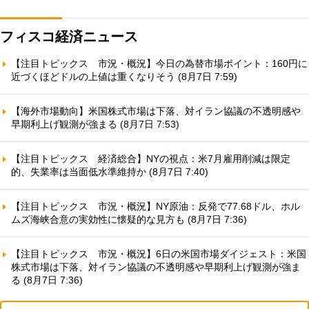
フィスコ経済ニュース
【注目トピックス 市況・概況】今日の為替市場ポイント：160円に
近づくほどドルの上値は重くなりそう (8月7日 7:59)
【海外市場動向】米国株式市場は下落、対イラン協議の不透明感や
早期利上げ観測が強まる (8月7日 7:53)
【注目トピックス 経済総合】NYの視点：米7月雇用削減は限定
的、失業率は当面低水準維持か (8月7日 7:40)
【注目トピックス 市況・概況】NY原油：反発で77.68ドル、ホル
ムズ海峡合意の実効性に懐疑的な見方も (8月7日 7:36)
【注目トピックス 市況・概況】6日の米国市場ダイジェスト：米国
株式市場は下落、対イラン協議の不透明感や早期利上げ観測が強ま
る (8月7日 7:36)