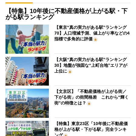
【特集】10年後に不動産価格が上がる駅・下
がる駅ランキング
【東京“真の実力がある駅”ランキング
70】人口増減予測、値上がり率などの4
指標で多角的に評価
【大阪“真の実力がある駅”ランキング
30】地盤が強固な“上町台地”エリアが
上位に
【文京区】「不動産価格が上がる街／
下がる街」の街間格差 これから“輝く
街”の特徴とは？
【特集】東京23区「10年後に不動産価
格が上がる駅・下がる駅」完全ランキ
ング