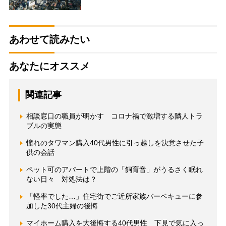
あわせて読みたい
あなたにオススメ
関連記事
相談窓口の職員が明かす コロナ禍で激増する隣人トラ
ブルの実態
憧れのタワマン購入40代男性に引っ越しを決意させた子
供の会話
ペット可のアパートで上階の「飼育音」がうるさく眠れ
ない日々 対処法は？
「軽率でした…」住宅街でご近所家族バーベキューに参
加した30代主婦の後悔
マイホーム購入を大後悔する40代男性 下見で気に入っ