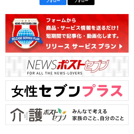
フォロー
フォロー