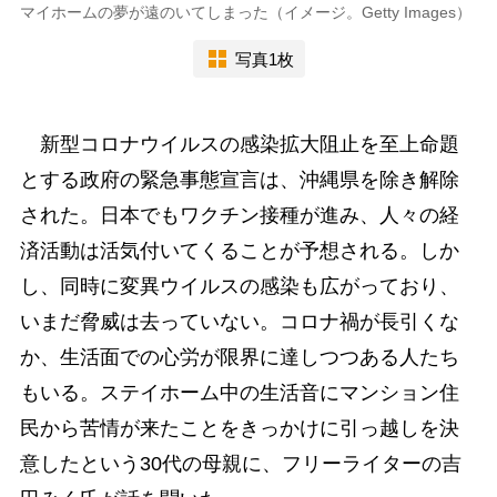
マイホームの夢が遠のいてしまった（イメージ。Getty Images）
写真1枚
新型コロナウイルスの感染拡大阻止を至上命題
とする政府の緊急事態宣言は、沖縄県を除き解除
された。日本でもワクチン接種が進み、人々の経
済活動は活気付いてくることが予想される。しか
し、同時に変異ウイルスの感染も広がっており、
いまだ脅威は去っていない。コロナ禍が長引くな
か、生活面での心労が限界に達しつつある人たち
もいる。ステイホーム中の生活音にマンション住
民から苦情が来たことをきっかけに引っ越しを決
意したという30代の母親に、フリーライターの吉