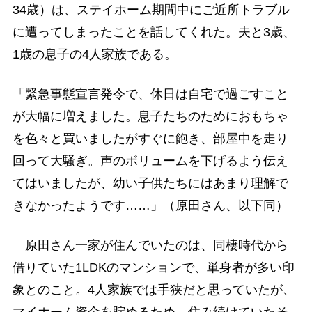
34歳）は、ステイホーム期間中にご近所トラブル
に遭ってしまったことを話してくれた。夫と3歳、
1歳の息子の4人家族である。
「緊急事態宣言発令で、休日は自宅で過ごすこと
が大幅に増えました。息子たちのためにおもちゃ
を色々と買いましたがすぐに飽き、部屋中を走り
回って大騒ぎ。声のボリュームを下げるよう伝え
てはいましたが、幼い子供たちにはあまり理解で
きなかったようです……」（原田さん、以下同）
原田さん一家が住んでいたのは、同棲時代から
借りていた1LDKのマンションで、単身者が多い印
象とのこと。4人家族では手狭だと思っていたが、