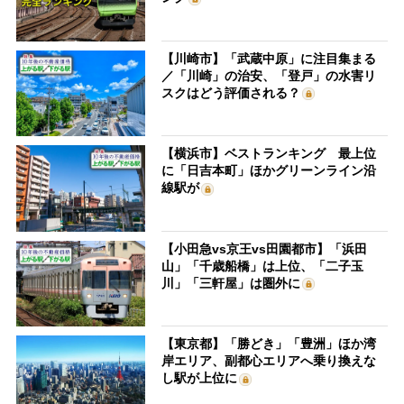
【川崎市】「武蔵中原」に注目集まる
／「川崎」の治安、「登戸」の水害リ
スクはどう評価される？
【横浜市】ベストランキング 最上位
に「日吉本町」ほかグリーンライン沿
線駅が
【小田急vs京王vs田園都市】「浜田
山」「千歳船橋」は上位、「二子玉
川」「三軒屋」は圏外に
【東京都】「勝どき」「豊洲」ほか湾
岸エリア、副都心エリアへ乗り換えな
し駅が上位に