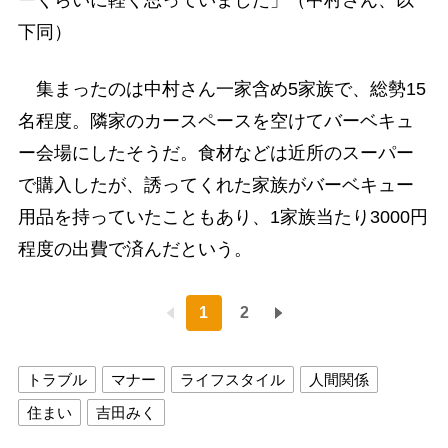
ーくらいに軽く思っていました」（中村さん、以
下同）
集まったのは中村さん一家含め5家族で、総勢15
名程度。隣家のカースペースを空けてバーベキュ
ー会場にしたそうだ。食材などは近所のスーパー
で購入したが、誘ってくれた家族がバーベキュー
用品を持っていたこともあり、1家族当たり3000円
程度の出費で済んだという。
1
2
トラブル
マナー
ライフスタイル
人間関係
住まい
吉田みく