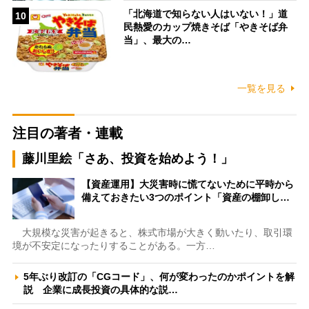
「北海道で知らない人はいない！」道
10
民熱愛のカップ焼きそば「やきそば弁
当」、最大の…
一覧を見る
注目の著者・連載
藤川里絵「さあ、投資を始めよう！」
【資産運用】大災害時に慌てないために平時から
備えておきたい3つのポイント「資産の棚卸し…
大規模な災害が起きると、株式市場が大きく動いたり、取引環
境が不安定になったりすることがある。一方…
5年ぶり改訂の「CGコード」、何が変わったのかポイントを解
説 企業に成長投資の具体的な説…