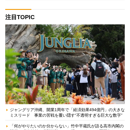
注目TOPIC
ジャングリア沖縄、開業1周年で「経済効果494億円」の大きな
ミスリード 事業の苦戦を覆い隠す“不透明すぎる巨大な数字”
「何がやりたいのか分からない」竹中平蔵氏が語る高市内閣の