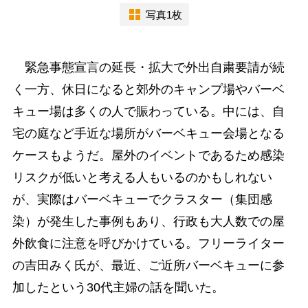
写真1枚
緊急事態宣言の延長・拡大で外出自粛要請が続
く一方、休日になると郊外のキャンプ場やバーベ
キュー場は多くの人で賑わっている。中には、自
宅の庭など手近な場所がバーベキュー会場となる
ケースもようだ。屋外のイベントであるため感染
リスクが低いと考える人もいるのかもしれない
が、実際はバーベキューでクラスター（集団感
染）が発生した事例もあり、行政も大人数での屋
外飲食に注意を呼びかけている。フリーライター
の吉田みく氏が、最近、ご近所バーベキューに参
加したという30代主婦の話を聞いた。