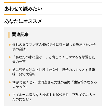
あわせて読みたい
あなたにオススメ
関連記事
憧れのタワマン購入40代男性に引っ越しを決意させた子
供の会話
「あなたの家に霊が…」と脅してくるママ友を撃退した
夫の一言
姑に容姿をけなされ続けた女性 息子のスカッとする嫌
味一発で大逆転
16歳で宝くじ2.5億円当せん女性の後悔「生協辞めなきゃ
よかった」
マイホーム購入を大後悔する40代男性 下見で気に入っ
たのになぜ？