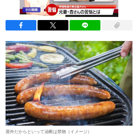
屋外だからといって油断は禁物（イメージ）