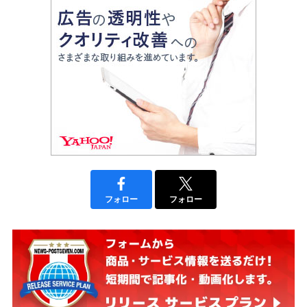
フォロー
フォロー