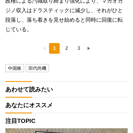
政権による汚職取り締まり強化により、マカオカ
ジノ収入はドラスティックに減少し、それがひと
段落し、落ち着きを見せ始めると同時に回復に転
じている。
1
2
3
中国株
田代尚機
あわせて読みたい
あなたにオススメ
注目TOPIC