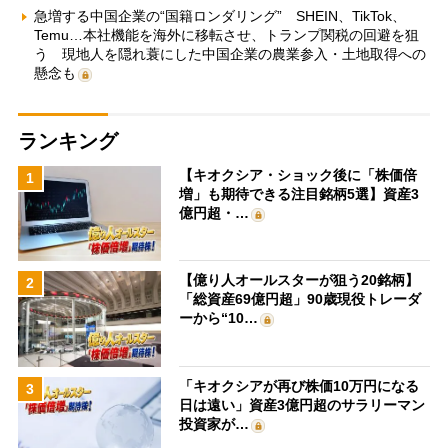
急増する中国企業の“国籍ロンダリング” SHEIN、TikTok、
Temu…本社機能を海外に移転させ、トランプ関税の回避を狙
う 現地人を隠れ蓑にした中国企業の農業参入・土地取得への
懸念も
ランキング
【キオクシア・ショック後に「株価倍
1
増」も期待できる注目銘柄5選】資産3
億円超・…
【億り人オールスターが狙う20銘柄】
2
「総資産69億円超」90歳現役トレーダ
ーから“10…
「キオクシアが再び株価10万円になる
3
日は遠い」資産3億円超のサラリーマン
投資家が…