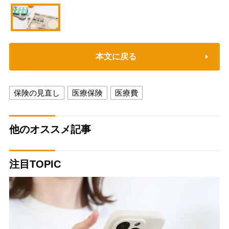
本文に戻る
保険の見直し
医療保険
医療費
他のオススメ記事
注目TOPIC