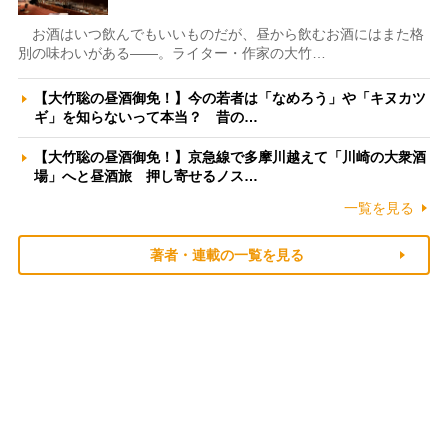
お酒はいつ飲んでもいいものだが、昼から飲むお酒にはまた格
別の味わいがある――。ライター・作家の大竹…
【大竹聡の昼酒御免！】今の若者は「なめろう」や「キヌカツ
ギ」を知らないって本当？ 昔の…
【大竹聡の昼酒御免！】京急線で多摩川越えて「川崎の大衆酒
場」へと昼酒旅 押し寄せるノス…
一覧を見る
著者・連載の一覧を見る