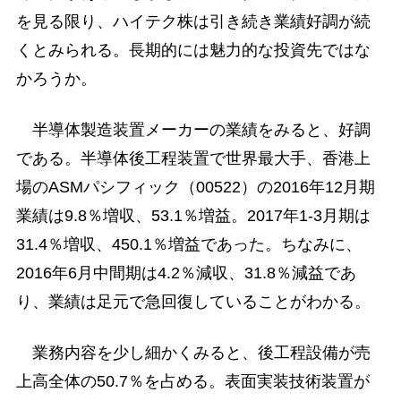
を見る限り、ハイテク株は引き続き業績好調が続
くとみられる。長期的には魅力的な投資先ではな
かろうか。
半導体製造装置メーカーの業績をみると、好調
である。半導体後工程装置で世界最大手、香港上
場のASMパシフィック（00522）の2016年12月期
業績は9.8％増収、53.1％増益。2017年1-3月期は
31.4％増収、450.1％増益であった。ちなみに、
2016年6月中間期は4.2％減収、31.8％減益であ
り、業績は足元で急回復していることがわかる。
業務内容を少し細かくみると、後工程設備が売
上高全体の50.7％を占める。表面実装技術装置が