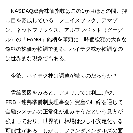
NASDAQ総合株価指数はこの1か月ほどの間、押
し目を形成している。フェイスブック、アマゾ
ン、ネットフリックス、アルファベット（グーグ
ル）の「FANG」銘柄を筆頭に、時価総額の大きな
銘柄の株価が軟調である。ハイテク株が軟調なの
は世界的な現象でもある。
今後、ハイテク株は調整が続くのだろうか？
需給要因をみると、アメリカでは利上げや、
FRB（連邦準備制度理事会）資産の圧縮を通じて
金融システムの正常化が進みそうだという見方が
強まっており、世界的に相場は少し不安定化する
可能性がある。しかし、ファンダメンタルズの面