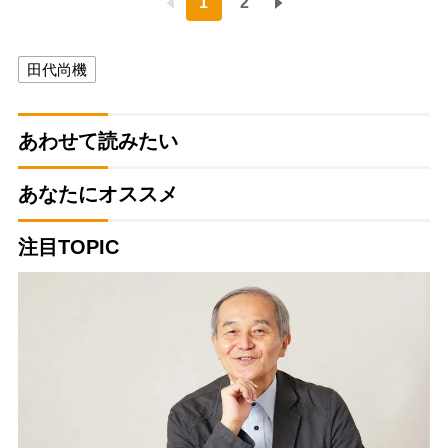
1
2
田代尚機
あわせて読みたい
あなたにオススメ
注目TOPIC