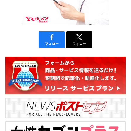
フォロー
フォロー