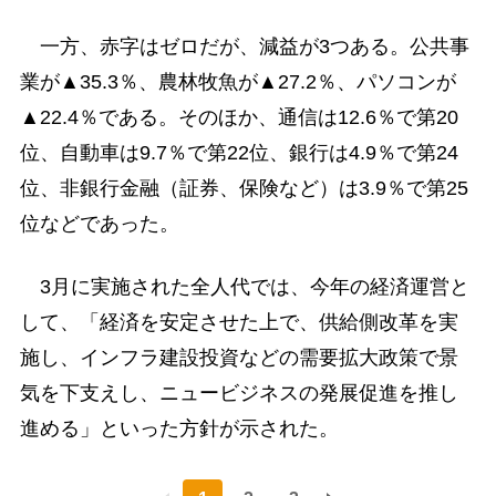
一方、赤字はゼロだが、減益が3つある。公共事
業が▲35.3％、農林牧魚が▲27.2％、パソコンが
▲22.4％である。そのほか、通信は12.6％で第20
位、自動車は9.7％で第22位、銀行は4.9％で第24
位、非銀行金融（証券、保険など）は3.9％で第25
位などであった。
3月に実施された全人代では、今年の経済運営と
して、「経済を安定させた上で、供給側改革を実
施し、インフラ建設投資などの需要拡大政策で景
気を下支えし、ニュービジネスの発展促進を推し
進める」といった方針が示された。