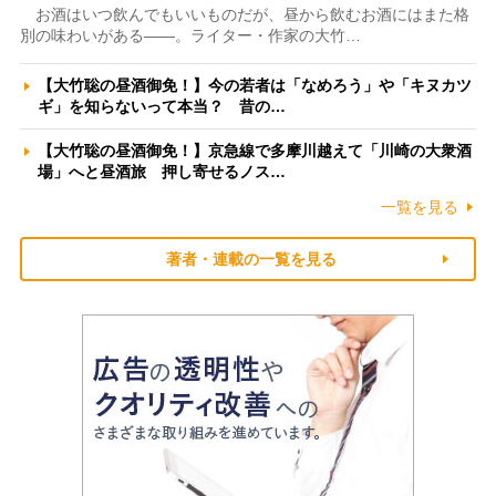
お酒はいつ飲んでもいいものだが、昼から飲むお酒にはまた格
別の味わいがある――。ライター・作家の大竹…
【大竹聡の昼酒御免！】今の若者は「なめろう」や「キヌカツ
ギ」を知らないって本当？ 昔の…
【大竹聡の昼酒御免！】京急線で多摩川越えて「川崎の大衆酒
場」へと昼酒旅 押し寄せるノス…
一覧を見る
著者・連載の一覧を見る