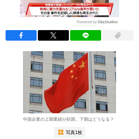
Powered by 
GliaStudios
Mute
中国企業の上期業績が好調。下期はどうなる？
写真1枚