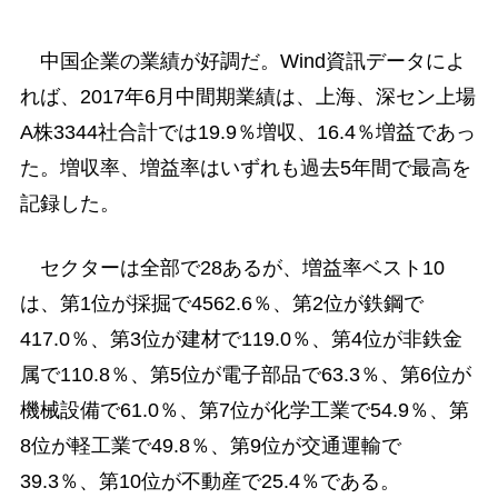
中国企業の業績が好調だ。Wind資訊データによ
れば、2017年6月中間期業績は、上海、深セン上場
A株3344社合計では19.9％増収、16.4％増益であっ
た。増収率、増益率はいずれも過去5年間で最高を
記録した。
セクターは全部で28あるが、増益率ベスト10
は、第1位が採掘で4562.6％、第2位が鉄鋼で
417.0％、第3位が建材で119.0％、第4位が非鉄金
属で110.8％、第5位が電子部品で63.3％、第6位が
機械設備で61.0％、第7位が化学工業で54.9％、第
8位が軽工業で49.8％、第9位が交通運輸で
39.3％、第10位が不動産で25.4％である。