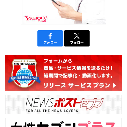
フォロー
フォロー