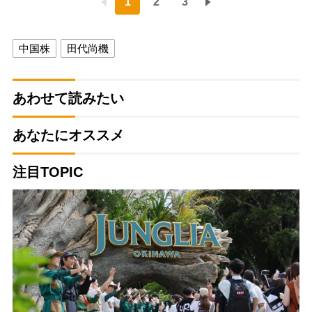
1
2
3
中国株
田代尚機
あわせて読みたい
あなたにオススメ
注目TOPIC