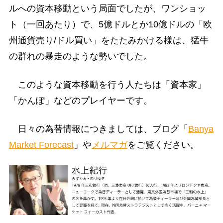
ルへの資本移動という局面でしたが、ワンショッ
ト（一回あたり）で、5億ドルとか10億ドルの「欧
州通貨売り/ドル買い」をたたみかける様は、猛牛
の群れの暴走のような勢いでした。
このような資本移動を行う人たちは「資本家」
「かんぽ」などのプレイヤーです。
日々の為替情報につきましては、ブログ「
Banya
Market Forecast
」や
メルマガ
をご覧ください。