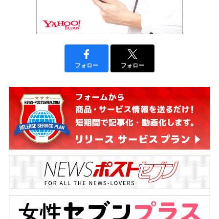
フォロー
フォロー