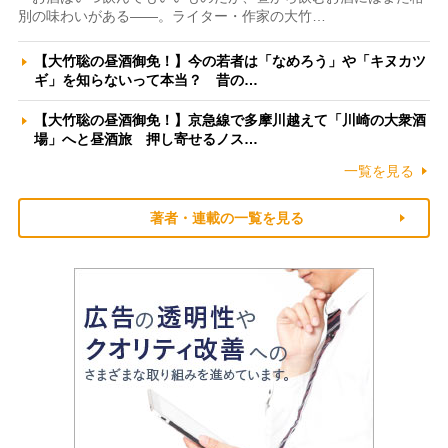
別の味わいがある――。ライター・作家の大竹…
【大竹聡の昼酒御免！】今の若者は「なめろう」や「キヌカツ
ギ」を知らないって本当？ 昔の…
【大竹聡の昼酒御免！】京急線で多摩川越えて「川崎の大衆酒
場」へと昼酒旅 押し寄せるノス…
一覧を見る
著者・連載の一覧を見る