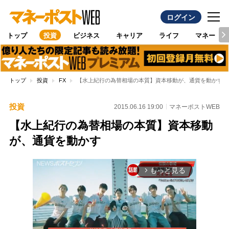
ログイン
トップ
投資
ビジネス
キャリア
ライフ
マネー
トップ
投資
FX
【水上紀行の為替相場の本質】資本移動が、通貨を動かす
投資
2015.06.16 19:00
マネーポストWEB
【水上紀行の為替相場の本質】資本移動
が、通貨を動かす
もっと見る
arrow_forward_ios