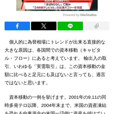
Powered by 
GliaStudios
Mute
個人的に為替相場にトレンドが出来る直接的な
大きな原因は、各国間での資本移動（キャピタ
ル・フロー）にあると考えています。 輸出入の取
引、いわゆる「実需取引」は、この資本移動の金
額に比べると足元にも及ばないと言っても、過言
ではないと思います。
資本移動の一例を挙げます。2001年の9.11の同
時多発テロ以降、2004年末まで、米国の資産凍結
を恐れる中東資金や米国一辺倒に資産を傾けてい