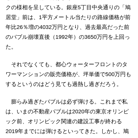
クの様相を呈している。銀座5丁目中央通りの「鳩
居堂」前は、1平方メートル当たりの路線価格が前
年比26％増の4032万円となり、過去最高だった前
のバブル崩壊直後（1992年）の3650万円を上回っ
た。
それでなくても、都心ウォーターフロントのタ
ワーマンションの販売価格が、坪単価で500万円も
するというのはどう見ても過熱し過ぎだろう。
膨らみ過ぎたバブルは必ず弾ける。これまで私
は、いまの不動産バブルは2020年の東京オリンピ
ック前、オリンピック関連の建設工事が終わる
2019年までには弾けるといってきた。しかし、鳩