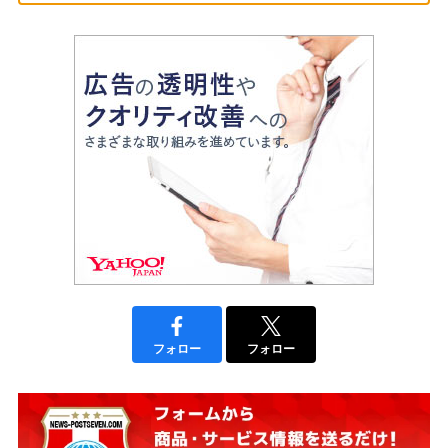
フォロー
フォロー