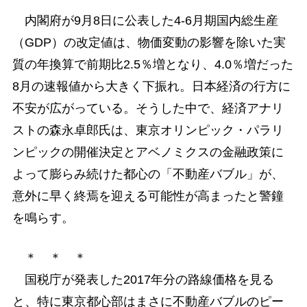
内閣府が9月8日に公表した4-6月期国内総生産
（GDP）の改定値は、物価変動の影響を除いた実
質の年換算で前期比2.5％増となり、4.0％増だった
8月の速報値から大きく下振れ。日本経済の行方に
不安が広がっている。そうした中で、経済アナリ
ストの森永卓郎氏は、東京オリンピック・パラリ
ンピックの開催決定とアベノミクスの金融政策に
よって膨らみ続けた都心の「不動産バブル」が、
意外に早く終焉を迎える可能性が高まったと警鐘
を鳴らす。
＊ ＊ ＊
国税庁が発表した2017年分の路線価格を見る
と、特に東京都心部はまさに不動産バブルのピー