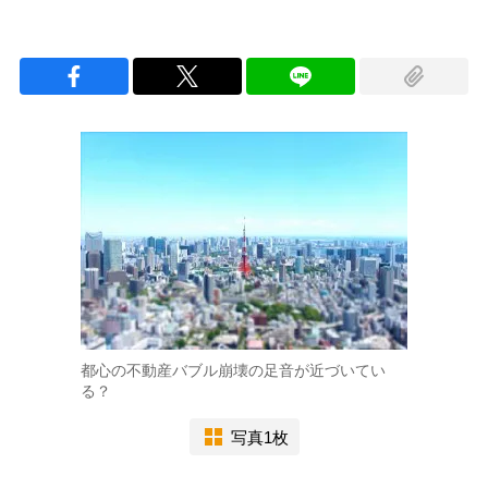
都心の不動産バブル崩壊の足音が近づいてい
る？
写真1枚