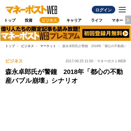
ログイン
トップ
投資
ビジネス
キャリア
ライフ
マネー
トップ
ビジネス
マーケット
森永卓郎氏が警鐘 2018年「都心の不動産バ
ビジネス
2017.09.25 11:00
マネーポストWEB
森永卓郎氏が警鐘 2018年「都心の不動
産バブル崩壊」シナリオ
Loaded
:
100.00%
/
Unmute