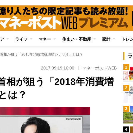
ア
ライフ
マネー
住まい・不動産
家計
トレ
首相が狙う「2018年消費増税凍結シナリオ」とは？
ラ
1
2017.09.19 16:00
マネーポストWEB
相が狙う「2018年消費増
2
とは？
3
4