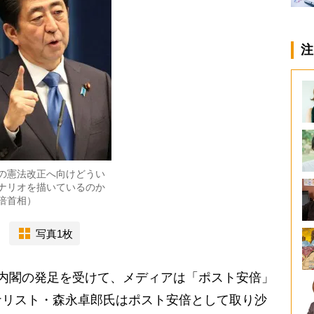
注
の憲法改正へ向けどうい
ナリオを描いているのか
倍首相）
写真1枚
内閣の発足を受けて、メディアは「ポスト安倍」
ナリスト・森永卓郎氏はポスト安倍として取り沙