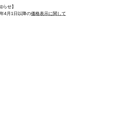
知らせ】
1年4月1日以降の
価格表示に関して