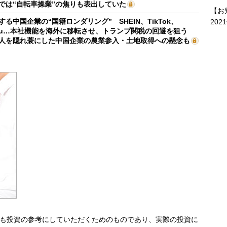
では“自転車操業”の焦りも表出していた
【お
する中国企業の“国籍ロンダリング” SHEIN、TikTok、
202
mu…本社機能を海外に移転させ、トランプ関税の回避を狙う
人を隠れ蓑にした中国企業の農業参入・土地取得への懸念も
も投資の参考にしていただくためのものであり、実際の投資に