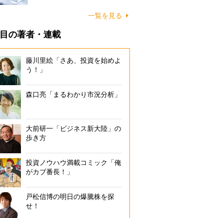
一覧を見る
目の著者・連載
藤川里絵「さあ、投資を始めよ
う！」
森口亮「まるわかり市況分析」
大前研一「ビジネス新大陸」の
歩き方
投資ノウハウ満載コミック「俺
がカブ番長！」
戸松信博の明日の爆騰株を探
せ！