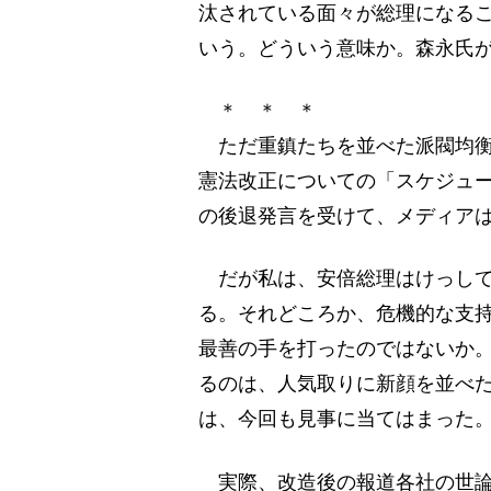
汰されている面々が総理になる
いう。どういう意味か。森永氏
＊ ＊ ＊
ただ重鎮たちを並べた派閥均衡
憲法改正についての「スケジュ
の後退発言を受けて、メディア
だが私は、安倍総理はけっして
る。それどころか、危機的な支
最善の手を打ったのではないか
るのは、人気取りに新顔を並べ
は、今回も見事に当てはまった
実際、改造後の報道各社の世論