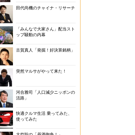
田代尚機のチャイナ・リサーチ
「みんなで大家さん」配当スト
ップ騒動の内幕
古賀真人「発掘！好決算銘柄」
突然マルサがやって来た！
河合雅司「人口減少ニッポンの
活路」
快適クルマ生活 乗ってみた、
使ってみた
大竹聡の「昼酒御免！」