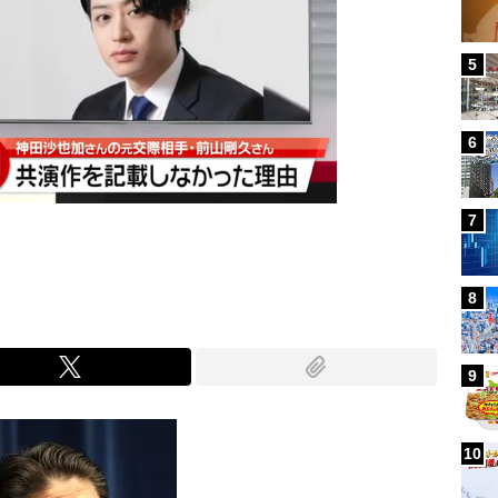
5
6
7
8
9
10