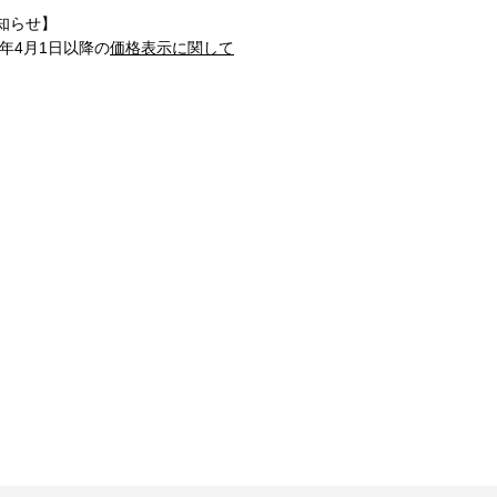
知らせ】
1年4月1日以降の
価格表示に関して