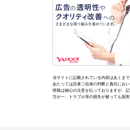
当サイトに記載されている内容はあくまで
あたっては読者ご自身の判断と責任におい
情報は細心の注意を払っておりますが、記
万が一、トラブル等の損失が被っても損害