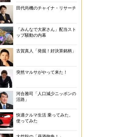
田代尚機のチャイナ・リサーチ
「みんなで大家さん」配当スト
ップ騒動の内幕
古賀真人「発掘！好決算銘柄」
突然マルサがやって来た！
河合雅司「人口減少ニッポンの
活路」
快適クルマ生活 乗ってみた、
使ってみた
大竹聡の「昼酒御免！」