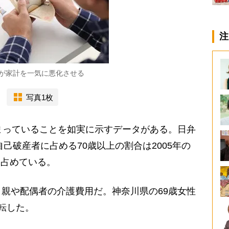
注
が家計を一気に悪化させる
写真1枚
まっていることを如実に示すデータがある。日弁
自己破産者に占める70歳以上の割合は2005年の
％を占めている。
親や配偶者の介護費用だ。神奈川県の69歳女性
転した。