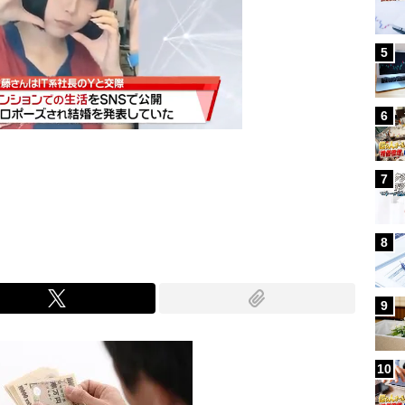
5
6
7
Mute
8
9
10