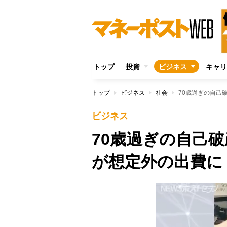
トップ
投資
ビジネス
キャリ
トップ
ビジネス
社会
70歳過ぎの自己
ビジネス
70歳過ぎの自己
が想定外の出費に