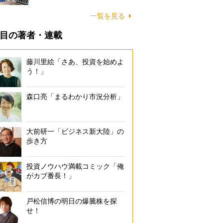
一覧を見る
目の著者・連載
藤川里絵「さあ、投資を始めよ
う！」
森口亮「まるわかり市況分析」
大前研一「ビジネス新大陸」の
歩き方
投資ノウハウ満載コミック「俺
がカブ番長！」
戸松信博の明日の爆騰株を探
せ！