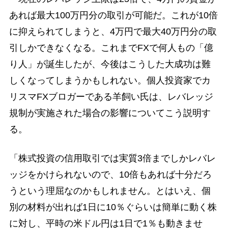
あれば最大100万円分の取引が可能だ。これが10倍
に抑えられてしまうと、4万円で最大40万円分の取
引しかできなくなる。これまでFXで何人もの「億
り人」が誕生したが、今後はこうした大成功は難
しくなってしまうかもしれない。個人投資家でカ
リスマFXブロガーである羊飼い氏は、レバレッジ
規制が実施された場合の影響についてこう説明す
る。
「株式投資の信用取引では実質3倍までしかレバレ
ッジをかけられないので、10倍もあれば十分だろ
うという理屈なのかもしれません。とはいえ、個
別の材料が出れば1日に10％ぐらいは簡単に動く株
に対し、平時の米ドル円は1日で1％も動きませ