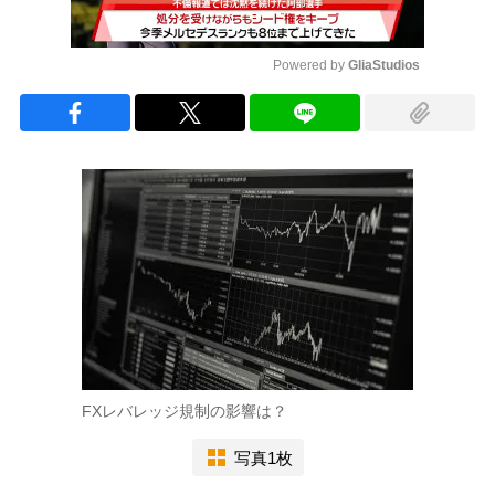
Powered by 
GliaStudios
Mute
FXレバレッジ規制の影響は？
写真1枚