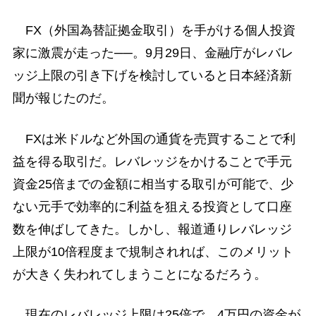
FX（外国為替証拠金取引）を手がける個人投資
家に激震が走った──。9月29日、金融庁がレバレ
ッジ上限の引き下げを検討していると日本経済新
聞が報じたのだ。
FXは米ドルなど外国の通貨を売買することで利
益を得る取引だ。レバレッジをかけることで手元
資金25倍までの金額に相当する取引が可能で、少
ない元手で効率的に利益を狙える投資として口座
数を伸ばしてきた。しかし、報道通りレバレッジ
上限が10倍程度まで規制されれば、このメリット
が大きく失われてしまうことになるだろう。
現在のレバレッジ上限は25倍で、4万円の資金が