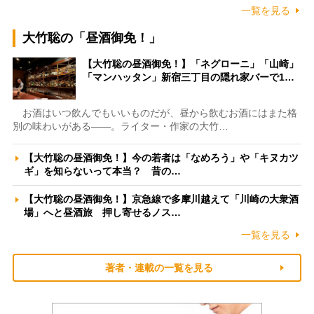
一覧を見る
大竹聡の「昼酒御免！」
【大竹聡の昼酒御免！】「ネグローニ」「山崎」
「マンハッタン」新宿三丁目の隠れ家バーで1…
お酒はいつ飲んでもいいものだが、昼から飲むお酒にはまた格
別の味わいがある――。ライター・作家の大竹…
【大竹聡の昼酒御免！】今の若者は「なめろう」や「キヌカツ
ギ」を知らないって本当？ 昔の…
【大竹聡の昼酒御免！】京急線で多摩川越えて「川崎の大衆酒
場」へと昼酒旅 押し寄せるノス…
一覧を見る
著者・連載の一覧を見る