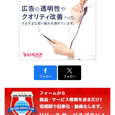
フォロー
フォロー