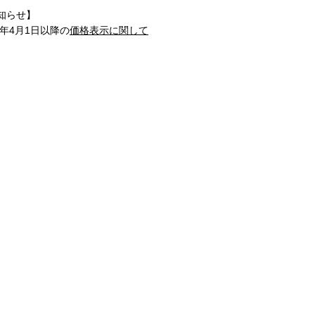
知らせ】
1年4月1日以降の
価格表示に関して