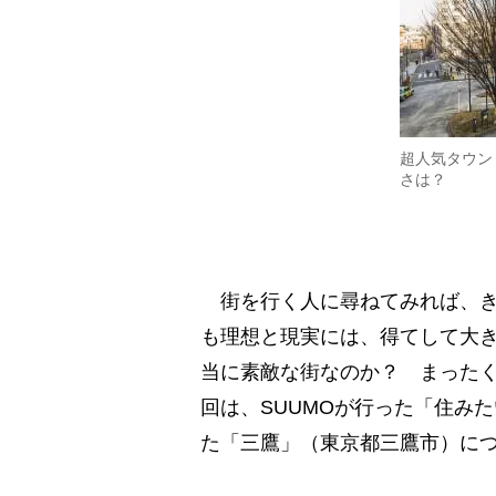
超人気タウン
さは？
街を行く人に尋ねてみれば、き
も理想と現実には、得てして大
当に素敵な街なのか？ まった
回は、SUUMOが行った「住みた
た「三鷹」（東京都三鷹市）に