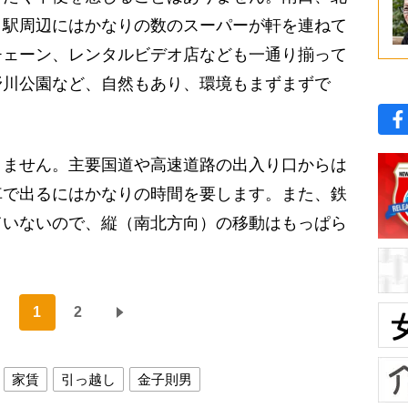
、駅周辺にはかなりの数のスーパーが軒を連ねて
チェーン、レンタルビデオ店なども一通り揃って
野川公園など、自然もあり、環境もまずまずで
ません。主要国道や高速道路の出入り口からは
車で出るにはかなりの時間を要します。また、鉄
ていないので、縦（南北方向）の移動はもっぱら
1
2
家賃
引っ越し
金子則男