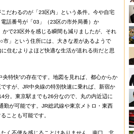
こだわるのが「23区内」という条件。今や自宅
電話番号が「03」（23区の市外局番）か
番）かで23区外を感じる瞬間も減りましたが、それ
○○市」という住所には、大きな差があるようで
内に住むよりよほど快適な生活が送れる街だと思
中央特快”の存在です。地図を見れば、都心からか
ですが、JR中央線の特別快速に乗れば、新宿か
14分。東京駅までも26分なので、丸の内近辺に
通勤が可能です。JR総武線や東京メトロ・東西
することも可能です。
たく不便を感じることはありません。南口、北