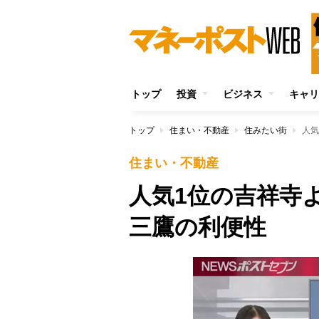
トップ
投資
ビジネス
キャリ
トップ
住まい・不動産
住みたい街
人気
住まい・不動産
人気1位の吉祥寺
三鷹の利便性