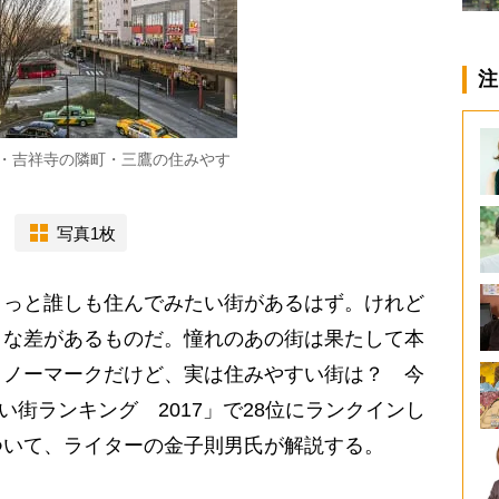
注
・吉祥寺の隣町・三鷹の住みやす
写真1枚
っと誰しも住んでみたい街があるはず。けれど
きな差があるものだ。憧れのあの街は果たして本
くノーマークだけど、実は住みやすい街は？ 今
い街ランキング 2017」で28位にランクインし
ついて、ライターの金子則男氏が解説する。