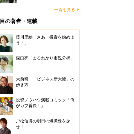
一覧を見る
目の著者・連載
藤川里絵「さあ、投資を始めよ
う！」
森口亮「まるわかり市況分析」
大前研一「ビジネス新大陸」の
歩き方
投資ノウハウ満載コミック「俺
がカブ番長！」
戸松信博の明日の爆騰株を探
せ！