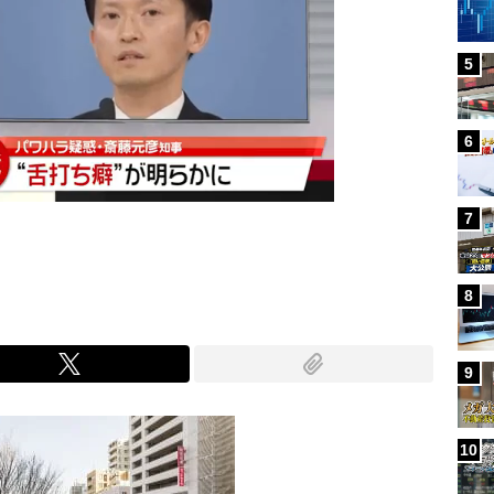
5
6
7
8
9
10