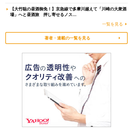
【大竹聡の昼酒御免！】京急線で多摩川越えて「川崎の大衆酒
場」へと昼酒旅 押し寄せるノス…
一覧を見る
著者・連載の一覧を見る