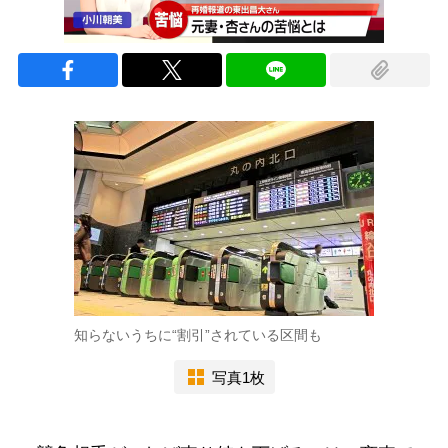
知らないうちに“割引”されている区間も
写真1枚