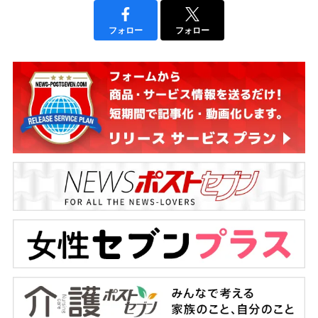
フォロー
フォロー