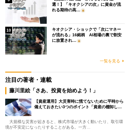
選！】「キオクシアの次」に資金が流
れる期待の高…
キオクシア・ショックで「次にマネー
10
が流れる」16銘柄 AI相場の裏で割安
に放置され…
一覧を見る
注目の著者・連載
藤川里絵「さあ、投資を始めよう！」
【資産運用】大災害時に慌てないために平時から
備えておきたい3つのポイント「資産の棚卸し…
大規模な災害が起きると、株式市場が大きく動いたり、取引環
境が不安定になったりすることがある。一方…