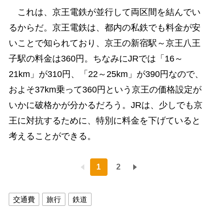
これは、京王電鉄が並行して両区間を結んでい
るからだ。京王電鉄は、都内の私鉄でも料金が安
いことで知られており、京王の新宿駅～京王八王
子駅の料金は360円。ちなみにJRでは「16～
21km」が310円、「22～25km」が390円なので、
およそ37km乗って360円という京王の価格設定が
いかに破格かが分かるだろう。JRは、少しでも京
王に対抗するために、特別に料金を下げていると
考えることができる。
1
2
交通費
旅行
鉄道