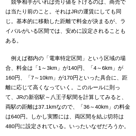
競争相手がいれば売り値を下げるのは、商売で
は当たり前のこと。それはJRの運賃にしても同
じ。基本的に移動した距離で料金が決まるが、ラ
イバルがいる区間では、安めに設定されることも
ある。
例えば都内の「電車特定区間」という区域の場
合、料金は「1～3km」が140円、「4～6km」が
160円、「7～10km」が170円といった具合に、距
離に応じて高くなっていく。このルールに則っ
て、JRの新宿駅～八王子駅間を計算してみると、
両駅の距離は37.1kmなので、「36～40km」の料金
は640円。しかし実際には、両区間を結ぶ切符は
480円に設定されている。いったいなぜだろうか。