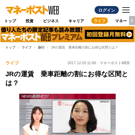
ログイン
トップ
投資
ビジネス
キャリア
ライフ
マネー
トップ
ライフ
旅行
JRの運賃 乗車距離の割にお得な区間とは？
ライフ
2017.12.03 11:00
マネーポストWEB
JRの運賃 乗車距離の割にお得な区間と
は？