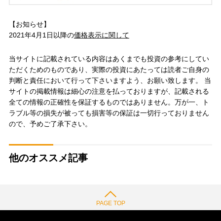
【お知らせ】
2021年4月1日以降の
価格表示に関して
当サイトに記載されている内容はあくまでも投資の参考にしてい
ただくためのものであり、実際の投資にあたっては読者ご自身の
判断と責任において行って下さいますよう、お願い致します。 当
サイトの掲載情報は細心の注意を払っておりますが、記載される
全ての情報の正確性を保証するものではありません。万が一、ト
ラブル等の損失が被っても損害等の保証は一切行っておりません
ので、予めご了承下さい。
他のオススメ記事
PAGE TOP