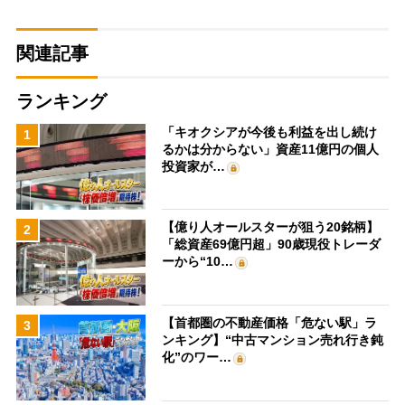
関連記事
ランキング
「キオクシアが今後も利益を出し続け
1
るかは分からない」資産11億円の個人
投資家が…
【億り人オールスターが狙う20銘柄】
2
「総資産69億円超」90歳現役トレーダ
ーから“10…
【首都圏の不動産価格「危ない駅」ラ
3
ンキング】“中古マンション売れ行き鈍
化”のワー…