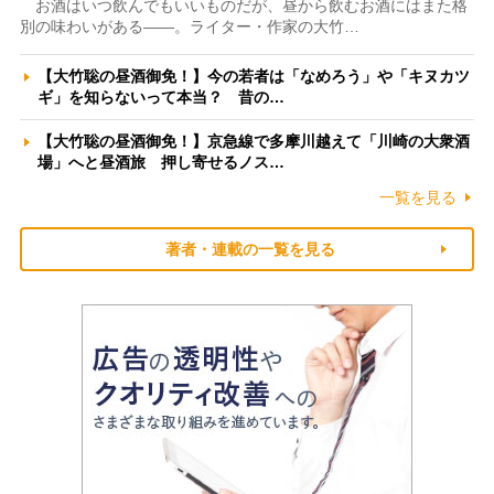
お酒はいつ飲んでもいいものだが、昼から飲むお酒にはまた格
別の味わいがある――。ライター・作家の大竹…
【大竹聡の昼酒御免！】今の若者は「なめろう」や「キヌカツ
ギ」を知らないって本当？ 昔の…
【大竹聡の昼酒御免！】京急線で多摩川越えて「川崎の大衆酒
場」へと昼酒旅 押し寄せるノス…
一覧を見る
著者・連載の一覧を見る