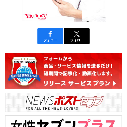
フォロー
フォロー