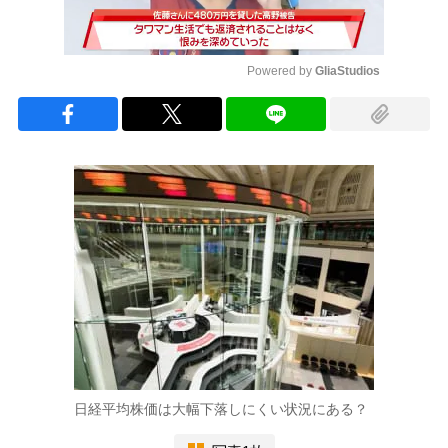
Powered by 
GliaStudios
Mute
日経平均株価は大幅下落しにくい状況にある？