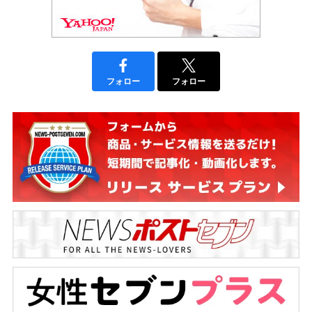
フォロー
フォロー