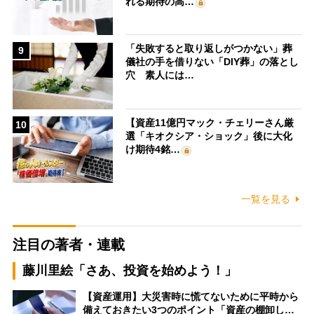
れる期待の高…
「失敗すると取り返しがつかない」葬
9
儀社の手を借りない「DIY葬」の落とし
穴 素人には…
【資産11億円マック・チェリーさん厳
10
選「キオクシア・ショック」後に大化
け期待4銘…
一覧を見る
注目の著者・連載
藤川里絵「さあ、投資を始めよう！」
【資産運用】大災害時に慌てないために平時から
備えておきたい3つのポイント「資産の棚卸し…