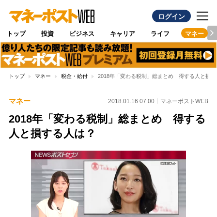
ログイン
トップ
投資
ビジネス
キャリア
ライフ
マネー
トップ
マネー
税金・給付
2018年「変わる税制」総まとめ 得する人と損
マネー
2018.01.16 07:00
マネーポストWEB
2018年「変わる税制」総まとめ 得する
人と損する人は？