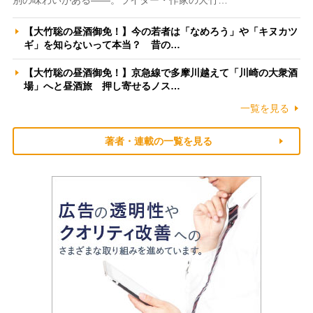
【大竹聡の昼酒御免！】今の若者は「なめろう」や「キヌカツ
ギ」を知らないって本当？ 昔の…
【大竹聡の昼酒御免！】京急線で多摩川越えて「川崎の大衆酒
場」へと昼酒旅 押し寄せるノス…
一覧を見る
著者・連載の一覧を見る