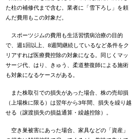
た柱の補修代まで含む。業者に「雪下ろし」を頼
んだ費用もこの対象だ。
スポーツジムの費用も生活習慣病治療の目的
で、週1回以上、8週間継続しているなど条件をク
リアすれば医療費控除の対象になる。同じくマッ
サージ代、はり、きゅう、柔道整復師による施術
も対象になるケースがある。
また株取引での損失があった場合、株の売却損
（上場株に限る）は翌年から3年間、損失を繰り越
せる（譲渡損失の損益通算・繰越控除）。
空き巣被害にあった場合、家具などの「資産」