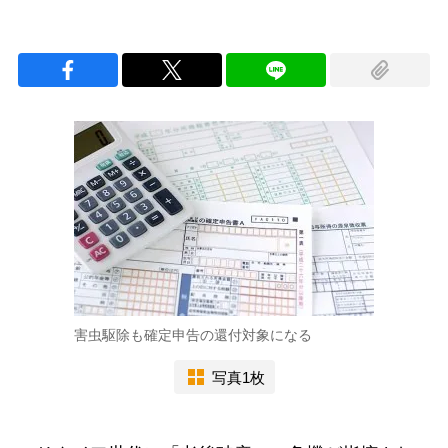
害虫駆除も確定申告の還付対象になる
写真1枚