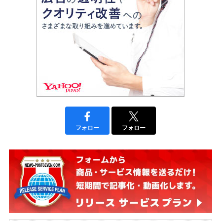
フォロー
フォロー