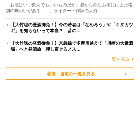
お酒はいつ飲んでもいいものだが、昼から飲むお酒にはまた格
別の味わいがある――。ライター・作家の大竹…
【大竹聡の昼酒御免！】今の若者は「なめろう」や「キヌカツ
ギ」を知らないって本当？ 昔の…
【大竹聡の昼酒御免！】京急線で多摩川越えて「川崎の大衆酒
場」へと昼酒旅 押し寄せるノス…
一覧を見る
著者・連載の一覧を見る