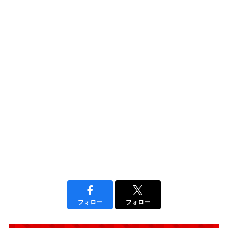
フォロー
フォロー