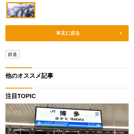
本文に戻る
鉄道
他のオススメ記事
注目TOPIC